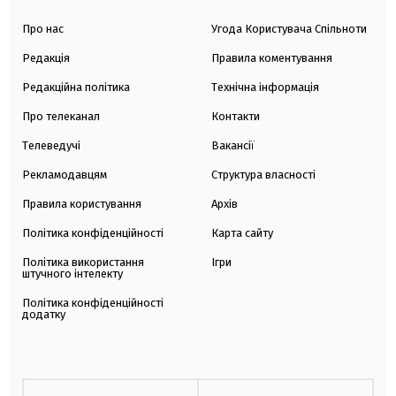
Про нас
Угода Користувача Спільноти
Редакція
Правила коментування
Редакційна політика
Технічна інформація
Про телеканал
Контакти
Телеведучі
Вакансії
Рекламодавцям
Структура власності
Правила користування
Архів
Політика конфіденційності
Карта сайту
Політика використання
Ігри
штучного інтелекту
Політика конфіденційності
додатку