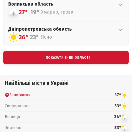
Волинська
область
27°
19°
Хмарно, грози
Дніпропетровська
область
36°
23°
Ясно
ПОКАЗАТИ ІНШІ ОБЛАСТІ
Найбільші міста в Україні
Запоріжжя
37°
Сімферополь
33°
Вінниця
34°
Чернівці
33°