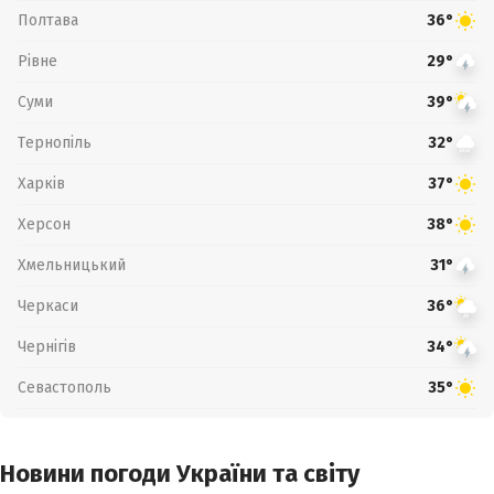
Полтава
36°
Рівне
29°
Суми
39°
Тернопіль
32°
Харків
37°
Херсон
38°
Хмельницький
31°
Черкаси
36°
Чернігів
34°
Севастополь
35°
Новини погоди України та світу