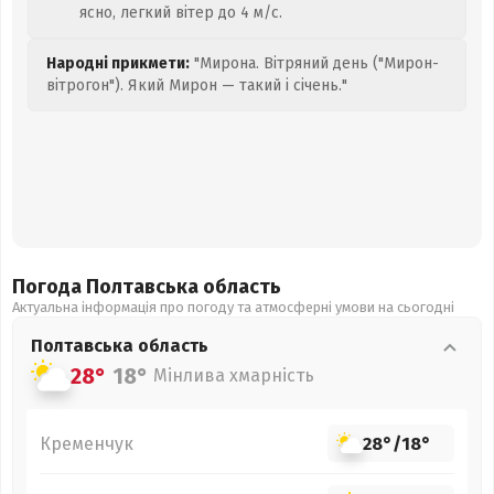
ясно, легкий вітер до 4 м/с.
Народні прикмети:
"Мирона. Вітряний день ("Мирон-
вітрогон"). Який Мирон — такий і січень."
Погода Полтавська
область
Актуальна інформація про погоду та атмосферні умови на сьогодні
Полтавська
область
28°
18°
Мінлива хмарність
Кременчук
28°
/
18°