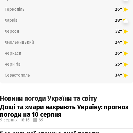
Тернопіль
26°
Харків
28°
Херсон
32°
Хмельницький
24°
Черкаси
26°
Чернігів
25°
Севастополь
34°
Новини погоди України та світу
Дощі та хмари накриють Україну: прогноз
погоди на 10 серпня
9 серпня,
18:16
69