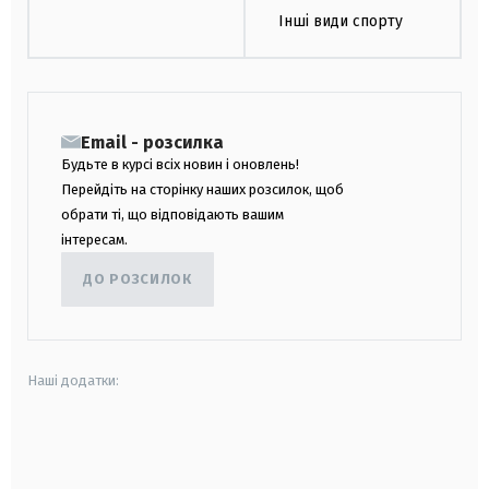
Інші види спорту
Email - розсилка
Будьте в курсі всіх новин і оновлень!
Перейдіть на сторінку наших розсилок, щоб
обрати ті, що відповідають вашим
інтересам.
ДО РОЗСИЛОК
Наші додатки:
android
apple