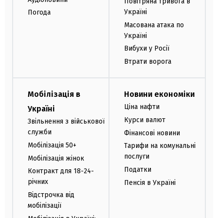
Повітряна тривога в
Україні
Погода
Масована атака по
Україні
Вибухи у Росії
Втрати ворога
Мобілізація в
Новини економіки
Ціна нафти
Україні
Курси валют
Звільнення з військової
служби
Фінансові новини
Мобілізація 50+
Тарифи на комунальні
послуги
Мобілізація жінок
Податки
Контракт для 18-24-
річних
Пенсія в Україні
Відстрочка від
мобілізації