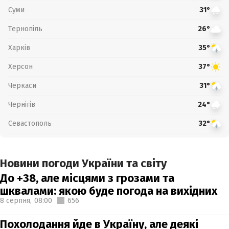
Суми
31°
Тернопіль
26°
Харків
35°
Херсон
37°
Черкаси
31°
Чернігів
24°
Севастополь
32°
Новини погоди України та світу
До +38, але місцями з грозами та
шквалами: якою буде погода на вихідних
8 серпня,
08:00
656
Похолодання йде в Україну, але деякі