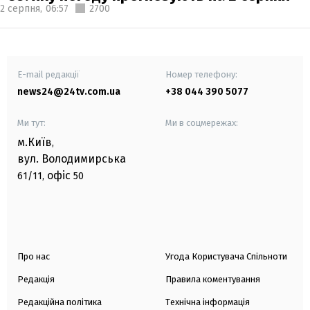
2 серпня,
06:57
2700
E-mail редакції
Номер телефону:
news24@24tv.com.ua
+38 044 390 5077
Ми тут:
Ми в соцмережах:
м.Київ
,
вул. Володимирська
офіс
61/11,
50
Про нас
Угода Користувача Спільноти
Редакція
Правила коментування
Редакційна політика
Технічна інформація