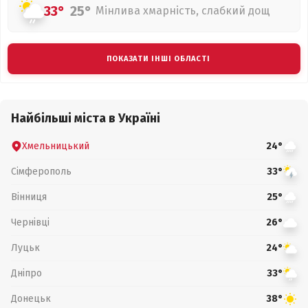
33°
25°
Мінлива хмарність, слабкий дощ
ПОКАЗАТИ ІНШІ ОБЛАСТІ
Найбільші міста в Україні
Хмельницький
24°
Сімферополь
33°
Вінниця
25°
Чернівці
26°
Луцьк
24°
Дніпро
33°
Донецьк
38°