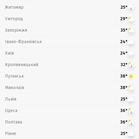
Житомир
25°
Ужгород
29°
Запоріжжя
35°
Івано-Франківськ
24°
Київ
24°
Кропивницький
32°
Луганськ
38°
Миколаїв
38°
Львів
25°
Одеса
36°
Полтава
36°
Рівне
25°