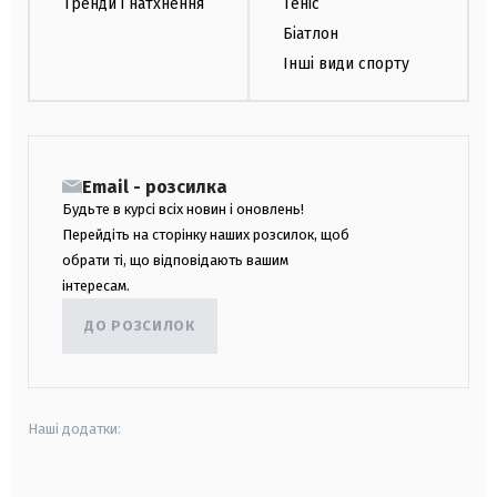
Тренди і натхнення
Теніс
Біатлон
Інші види спорту
Email - розсилка
Будьте в курсі всіх новин і оновлень!
Перейдіть на сторінку наших розсилок, щоб
обрати ті, що відповідають вашим
інтересам.
ДО РОЗСИЛОК
Наші додатки: