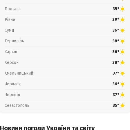
Полтава
35°
Рівне
39°
Суми
36°
Тернопіль
38°
Харків
36°
Херсон
38°
Хмельницький
37°
Черкаси
36°
Чернігів
37°
Севастополь
35°
Новини погоди України та світу