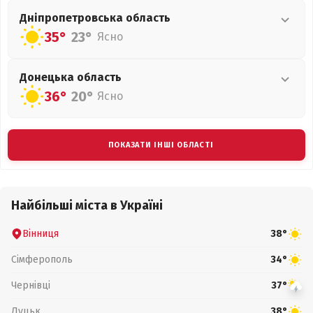
Дніпропетровська
область
35°
23°
Ясно
Донецька
область
36°
20°
Ясно
ПОКАЗАТИ ІНШІ ОБЛАСТІ
Найбільші міста в Україні
Вінниця
38°
Сімферополь
34°
Чернівці
37°
Луцьк
38°