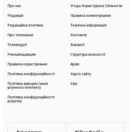
Про нас
Угода Користувача Спільноти
Редакція
Правила коментування
Редакційна політика
Технічна інформація
Про телеканал
Контакти
Телеведучі
Вакансії
Рекламодавцям
Структура власності
Правила користування
Архів
Політика конфіденційності
Карта сайту
Політика використання
Ігри
штучного інтелекту
Політика конфіденційності
додатку