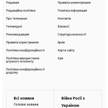
Редакція
Правила коментування
Редакційна політика
Технічна інформація
Про телеканал
Контакти
Телеведучі
Вакансії
Рекламодавцям
Структура власності
Правила користування
Архів
Політика конфіденційності
Карта сайту
Політика використання
Ігри
штучного інтелекту
Політика конфіденційності
додатку
Всі новини
Війна Росії з
Головні новини
Україною