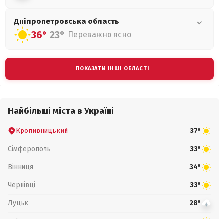
Дніпропетровська
область
36°
23°
Переважно ясно
ПОКАЗАТИ ІНШІ ОБЛАСТІ
Найбільші міста в Україні
Кропивницький
37°
Сімферополь
33°
Вінниця
34°
Чернівці
33°
Луцьк
28°