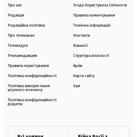
Про нас
Угода Користувача Спільноти
Редакція
Правила коментування
Редакційна політика
Технічна інформація
Про телеканал
Контакти
Телеведучі
Вакансії
Рекламодавцям
Структура власності
Правила користування
Архів
Політика конфіденційності
Карта сайту
Політика використання
Ігри
штучного інтелекту
Політика конфіденційності
додатку
Всі новини
Війна Росії з