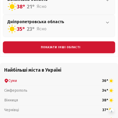
38°
21°
Ясно
Дніпропетровська
область
35°
23°
Ясно
ПОКАЗАТИ ІНШІ ОБЛАСТІ
Найбільші міста в Україні
Суми
36°
Сімферополь
34°
Вінниця
38°
Чернівці
37°