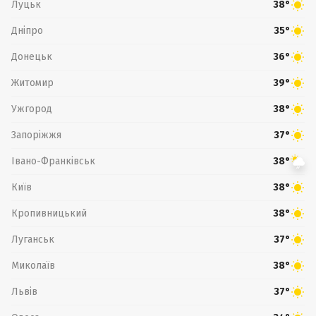
Луцьк
38°
Дніпро
35°
Донецьк
36°
Житомир
39°
Ужгород
38°
Запоріжжя
37°
Івано-Франківськ
38°
Київ
38°
Кропивницький
38°
Луганськ
37°
Миколаїв
38°
Львів
37°