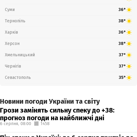
Суми
36°
Тернопіль
38°
Харків
36°
Херсон
38°
Хмельницький
37°
Чернігів
37°
Севастополь
35°
Новини погоди України та світу
Грози замінять сильну спеку до +38:
прогноз погоди на найближчі дні
6 серпня,
08:00
1458