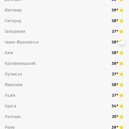
Житомир
39°
Ужгород
38°
Запоріжжя
37°
Івано-Франківськ
38°
Київ
38°
Кропивницький
38°
Луганськ
37°
Миколаїв
38°
Львів
37°
Одеса
34°
Полтава
35°
Рівне
39°