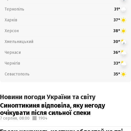
Тернопіль
31°
Харків
37°
Херсон
38°
Хмельницький
30°
Черкаси
36°
Чернігів
33°
Севастополь
35°
Новини погоди України та світу
Синоптикиня відповіла, яку негоду
очікувати після сильної спеки
7 серпня,
08:00
1904