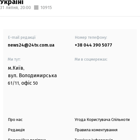
Україні
31 липня,
20:00
10915
E-mail редакції
Номер телефону:
news24@24tv.com.ua
+38 044 390 5077
Ми тут:
Ми в соцмережах:
м.Київ
,
вул. Володимирська
офіс
61/11,
50
Про нас
Угода Користувача Спільноти
Редакція
Правила коментування