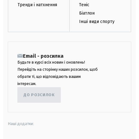
Тренди і натхнення
Теніс
Біатлон
Інші види спорту
Email - розсилка
Будьте в курсі всіх новин і оновлень!
Перейдіть на сторінку наших розсилок, щоб
обрати ті, що відповідають вашим
інтересам.
ДО РОЗСИЛОК
Наші додатки: