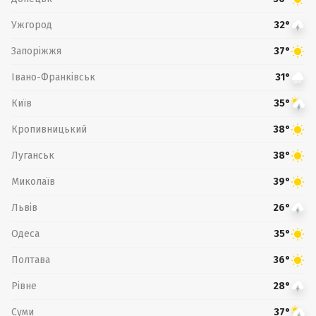
Ужгород
32°
Запоріжжя
37°
Івано-Франківськ
31°
Київ
35°
Кропивницький
38°
Луганськ
38°
Миколаїв
39°
Львів
26°
Одеса
35°
Полтава
36°
Рівне
28°
Суми
37°