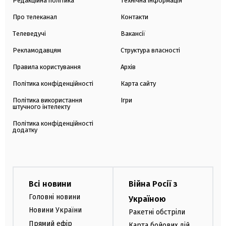
Редакційна політика
Технічна інформація
Про телеканал
Контакти
Телеведучі
Вакансії
Рекламодавцям
Структура власності
Правила користування
Архів
Політика конфіденційності
Карта сайту
Політика використання
Ігри
штучного інтелекту
Політика конфіденційності
додатку
Всі новини
Війна Росії з
Головні новини
Україною
Новини України
Ракетні обстріли
Прямий ефір
Карта бойових дій