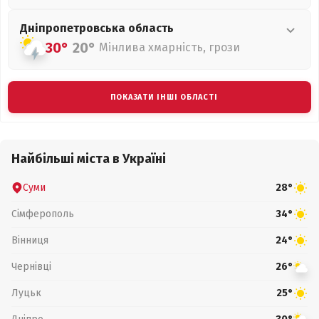
Дніпропетровська
область
30°
20°
Мінлива хмарність, грози
ПОКАЗАТИ ІНШІ ОБЛАСТІ
Найбільші міста в Україні
Суми
28°
Сімферополь
34°
Вінниця
24°
Чернівці
26°
Луцьк
25°