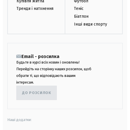
Купівля житла
Футбол
Тренди і натхнення
Теніс
Біатлон
Інші види спорту
Email - розсилка
Будьте в курсі всіх новин і оновлень!
Перейдіть на сторінку наших розсилок, щоб
обрати ті, що відповідають вашим
інтересам.
ДО РОЗСИЛОК
Наші додатки: