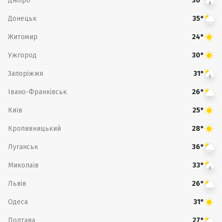
Дніпро
30°
Донецьк
35°
Житомир
24°
Ужгород
30°
Запоріжжя
31°
Івано-Франківськ
26°
Київ
25°
Кропивницький
28°
Луганськ
36°
Миколаїв
33°
Львів
26°
Одеса
31°
Полтава
27°