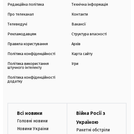
Редакційна політика
Технічна інформація
Про телеканал
Контакти
Телеведучі
Вакансії
Рекламодавцям
Структура власності
Правила користування
Архів
Політика конфіденційності
Карта сайту
Політика використання
Ігри
штучного інтелекту
Політика конфіденційності
додатку
Всі новини
Війна Росії з
Головні новини
Україною
Новини України
Ракетні обстріли