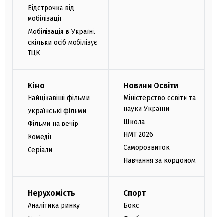
Відстрочка від
мобілізації
Мобілізація в Україні:
скільки осіб мобілізує
ТЦК
Кіно
Новини Освіти
Найцікавіші фільми
Міністерство освіти та
науки України
Українські фільми
Школа
Фільми на вечір
НМТ 2026
Комедії
Саморозвиток
Серіали
Навчання за кордоном
Нерухомість
Спорт
Аналітика ринку
Бокс