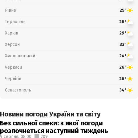
Рівне
25°
Тернопіль
26°
Харків
29°
Херсон
33°
Хмельницький
24°
Черкаси
26°
Чернігів
26°
Севастополь
34°
Новини погоди України та світу
Без сильної спеки: з якої погоди
розпочнеться наступний тиждень
9 серпня,
08:00
209