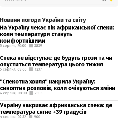
Новини погоди України та світу
На Україну чекає пік африканської спеки:
коли температури стануть
комфортнішими
5 серпня,
20:00
3839
Спека не відступає: де будуть грози та чи
опуститься температура цього тижня
5 серпня,
08:00
1237
"Спекотна хвиля" накрила Україну:
синоптик розповів, коли очікуються зміни
4 серпня,
08:00
2303
Україну накриває африканська спека: де
температура сягне +39 градусів
4 серпня,
07:32
900