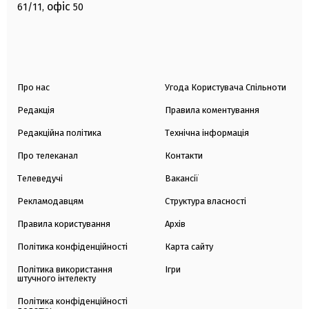
офіс
61/11,
50
Про нас
Угода Користувача Спільноти
Редакція
Правила коментування
Редакційна політика
Технічна інформація
Про телеканал
Контакти
Телеведучі
Вакансії
Рекламодавцям
Структура власності
Правила користування
Архів
Політика конфіденційності
Карта сайту
Політика використання
Ігри
штучного інтелекту
Політика конфіденційності