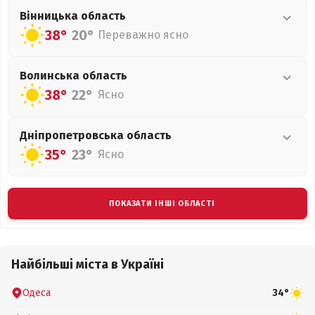
Вінницька
область
38°
20°
Переважно ясно
Волинська
область
38°
22°
Ясно
Дніпропетровська
область
35°
23°
Ясно
ПОКАЗАТИ ІНШІ ОБЛАСТІ
Найбільші міста в Україні
Одеса
34°