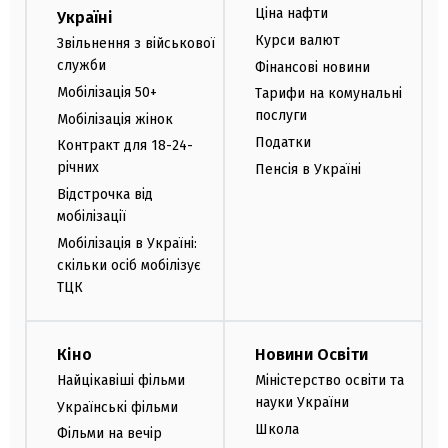
Ціна нафти
Україні
Курси валют
Звільнення з військової
служби
Фінансові новини
Мобілізація 50+
Тарифи на комунальні
послуги
Мобілізація жінок
Податки
Контракт для 18-24-
річних
Пенсія в Україні
Відстрочка від
мобілізації
Мобілізація в Україні:
скільки осіб мобілізує
ТЦК
Кіно
Новини Освіти
Найцікавіші фільми
Міністерство освіти та
науки України
Українські фільми
Школа
Фільми на вечір