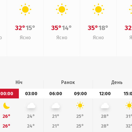
32°
15°
35°
14°
35°
18°
32
о
Ясно
Ясно
Ясно
Ніч
Ранок
День
00:00
03:00
06:00
09:00
12:00
15:
26°
24°
21°
25°
28°
31
26°
24°
21°
25°
28°
32