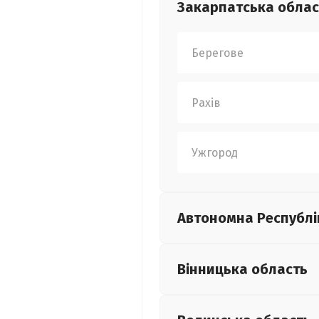
Закарпатська
облас
Берегове
Рахів
Ужгород
Автономна Республі
Вінницька
область