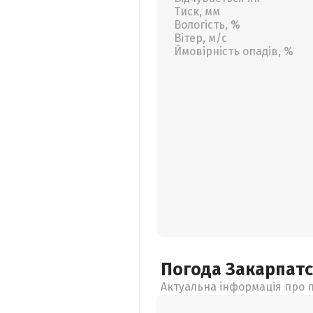
Тиск, мм
Вологість, %
Вітер, м/с
Ймовірність опадів, %
Погода Закарпат
Актуальна інформація про п