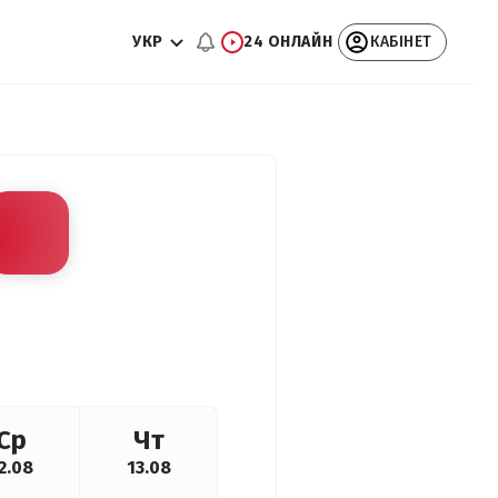
УКР
24 ОНЛАЙН
КАБІНЕТ
Ср
Чт
2.08
13.08