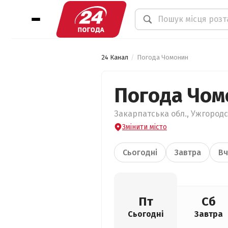
24 Канал
Погода Чомонин
Погода Чом
Закарпатська обл., Ужгородс
Змінити місто
Сьогодні
Завтра
Вч
Пт
Сб
Сьогодні
Завтра