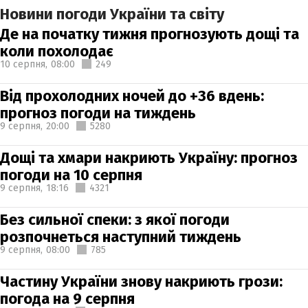
Новини погоди України та світу
Де на початку тижня прогнозують дощі та
коли похолодає
10 серпня,
08:00
249
Від прохолодних ночей до +36 вдень:
прогноз погоди на тиждень
9 серпня,
20:00
5280
Дощі та хмари накриють Україну: прогноз
погоди на 10 серпня
9 серпня,
18:16
4321
Без сильної спеки: з якої погоди
розпочнеться наступний тиждень
9 серпня,
08:00
785
Частину України знову накриють грози:
погода на 9 серпня