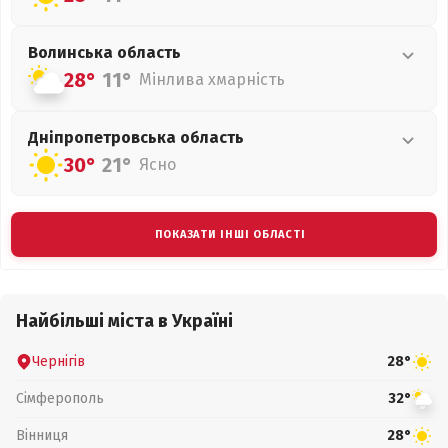
Волинська
область
28°
11°
Мінлива хмарність
Дніпропетровська
область
30°
21°
Ясно
ПОКАЗАТИ ІНШІ ОБЛАСТІ
Найбільші міста в Україні
Чернігів
28°
Сімферополь
32°
Вінниця
28°