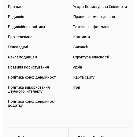
Про нас
Угода Користувача Спільноти
Редакція
Правила коментування
Редакційна політика
Технічна інформація
Про телеканал
Контакти
Телеведучі
Вакансії
Рекламодавцям
Структура власності
Правила користування
Архів
Політика конфіденційності
Карта сайту
Політика використання
Ігри
штучного інтелекту
Політика конфіденційності
додатку