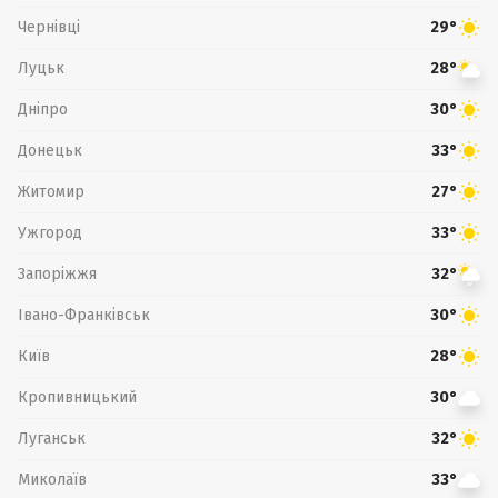
Чернівці
29°
Луцьк
28°
Дніпро
30°
Донецьк
33°
Житомир
27°
Ужгород
33°
Запоріжжя
32°
Івано-Франківськ
30°
Київ
28°
Кропивницький
30°
Луганськ
32°
Миколаїв
33°