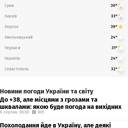
Суми
30°
Харків
33°
Херсон
39°
Хмельницький
24°
Черкаси
31°
Чернігів
24°
Севастополь
32°
Новини погоди України та світу
До +38, але місцями з грозами та
шквалами: якою буде погода на вихідних
8 серпня,
08:00
805
Похолодання йде в Україну, але деякі