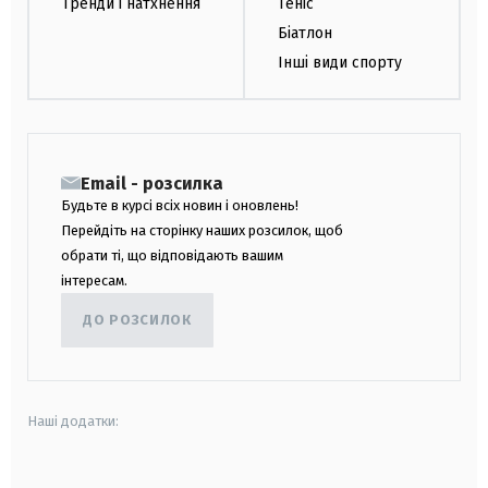
Тренди і натхнення
Теніс
Біатлон
Інші види спорту
Email - розсилка
Будьте в курсі всіх новин і оновлень!
Перейдіть на сторінку наших розсилок, щоб
обрати ті, що відповідають вашим
інтересам.
ДО РОЗСИЛОК
Наші додатки: