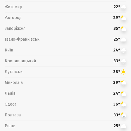
Житомир
22°
Ужгород
29°
Запоріжжя
35°
Івано-Франківськ
25°
Київ
24°
Кропивницький
33°
Луганськ
38°
Миколаїв
39°
Львів
24°
Одеса
36°
Полтава
33°
Рівне
25°