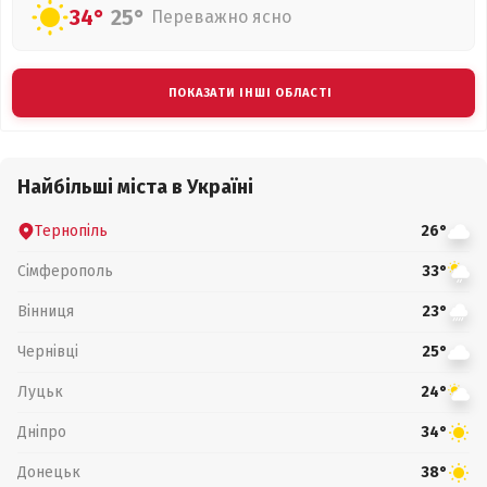
34°
25°
Переважно ясно
ПОКАЗАТИ ІНШІ ОБЛАСТІ
Найбільші міста в Україні
Тернопіль
26°
Сімферополь
33°
Вінниця
23°
Чернівці
25°
Луцьк
24°
Дніпро
34°
Донецьк
38°