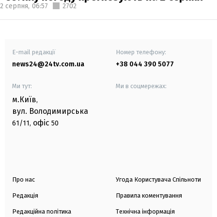
2 серпня,
06:57
2702
E-mail редакції
Номер телефону:
news24@24tv.com.ua
+38 044 390 5077
Ми тут:
Ми в соцмережах:
м.Київ
,
вул. Володимирська
офіс
61/11,
50
Про нас
Угода Користувача Спільноти
Редакція
Правила коментування
Редакційна політика
Технічна інформація