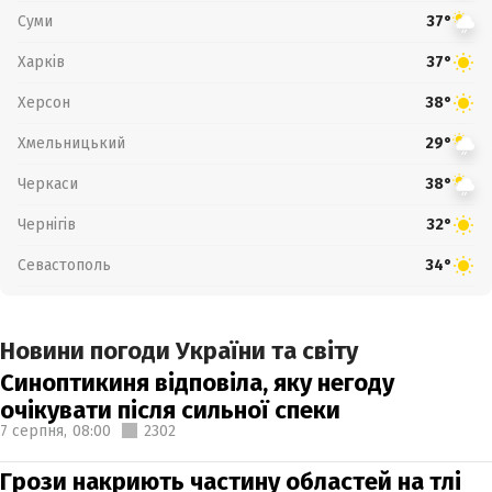
Суми
37°
Харків
37°
Херсон
38°
Хмельницький
29°
Черкаси
38°
Чернігів
32°
Севастополь
34°
Новини погоди України та світу
Синоптикиня відповіла, яку негоду
очікувати після сильної спеки
7 серпня,
08:00
2302
Грози накриють частину областей на тлі