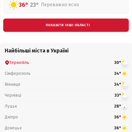
36°
23°
Переважно ясно
ПОКАЗАТИ ІНШІ ОБЛАСТІ
Найбільші міста в Україні
Тернопіль
30°
Сімферополь
34°
Вінниця
34°
Чернівці
33°
Луцьк
28°
Дніпро
36°
Донецьк
36°