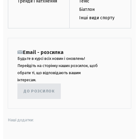
Тренди і натхнення
Теніс
Біатлон
Інші види спорту
Email - розсилка
Будьте в курсі всіх новин і оновлень!
Перейдіть на сторінку наших розсилок, щоб
обрати ті, що відповідають вашим
інтересам.
ДО РОЗСИЛОК
Наші додатки: