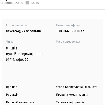
31 липня,
20:00
10915
E-mail редакції
Номер телефону:
news24@24tv.com.ua
+38 044 390 5077
Ми тут:
Ми в соцмережах:
м.Київ
,
вул. Володимирська
офіс
61/11,
50
Про нас
Угода Користувача Спільноти
Редакція
Правила коментування
Редакційна політика
Технічна інформація