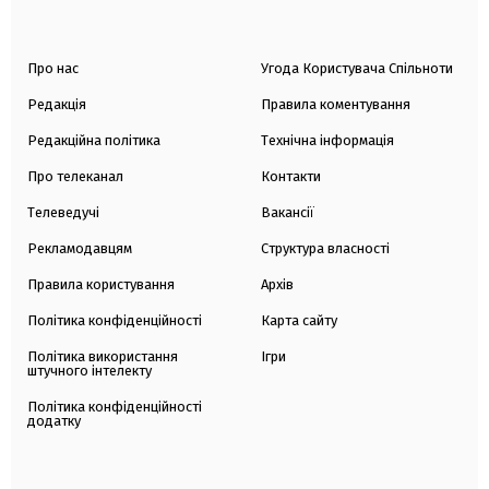
Про нас
Угода Користувача Спільноти
Редакція
Правила коментування
Редакційна політика
Технічна інформація
Про телеканал
Контакти
Телеведучі
Вакансії
Рекламодавцям
Структура власності
Правила користування
Архів
Політика конфіденційності
Карта сайту
Політика використання
Ігри
штучного інтелекту
Політика конфіденційності
додатку