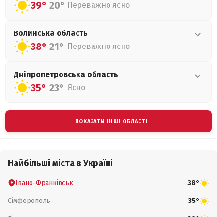
39°
20°
Переважно ясно
Волинська
область
38°
21°
Переважно ясно
Дніпропетровська
область
35°
23°
Ясно
ПОКАЗАТИ ІНШІ ОБЛАСТІ
Найбільші міста в Україні
Івано-Франківськ
38°
Сімферополь
35°