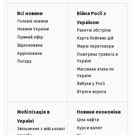
Всі новини
Війна Росії з
Головні новини
Україною
Новини України
Ракетні обстріли
Прямий ефір
Карта бойових дій
Відеоновини
Мирні переговори
Аудіоновини
Повітряна тривога в
Україні
Погода
Масована атака по
Україні
Вибухи у Росії
Втрати ворога
Мобілізація в
Новини економіки
Ціна нафти
Україні
Курси валют
Звільнення з військової