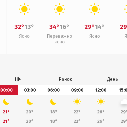
32°
13°
34°
16°
29°
14°
29
Ясно
Переважно
Ясно
ясно
Ніч
Ранок
День
00:00
03:00
06:00
09:00
12:00
15:
21°
20°
18°
22°
26°
29
21°
20°
18°
22°
26°
29