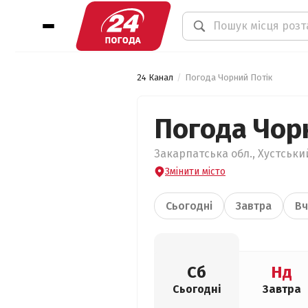
24 Канал
Погода Чорний Потік
Погода Чор
Закарпатська обл., Хустський
Змінити місто
Сьогодні
Завтра
Вч
Сб
Нд
Сьогодні
Завтра