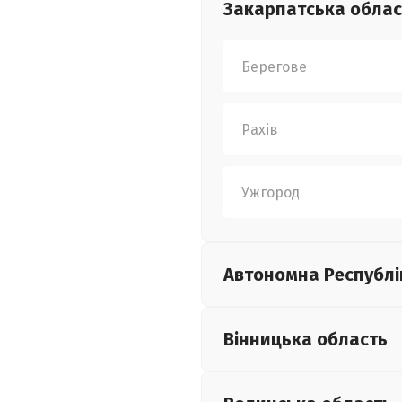
Закарпатська
облас
Берегове
Рахів
Ужгород
Автономна Республі
Вінницька
область