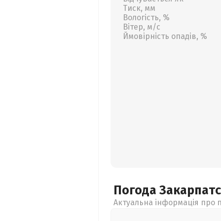
Тиск, мм
Вологість, %
Вітер, м/с
Ймовірність опадів, %
Погода Закарпат
Актуальна інформація про п