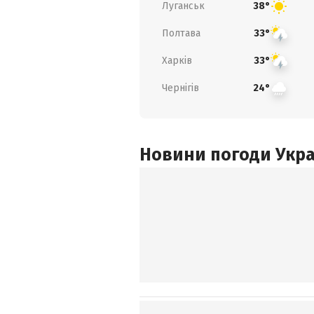
Луганськ
38°
Полтава
33°
Харків
33°
Чернігів
24°
Новини погоди Украї