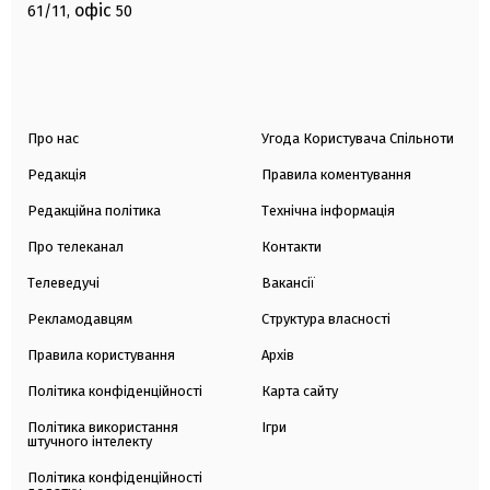
офіс
61/11,
50
Про нас
Угода Користувача Спільноти
Редакція
Правила коментування
Редакційна політика
Технічна інформація
Про телеканал
Контакти
Телеведучі
Вакансії
Рекламодавцям
Структура власності
Правила користування
Архів
Політика конфіденційності
Карта сайту
Політика використання
Ігри
штучного інтелекту
Політика конфіденційності