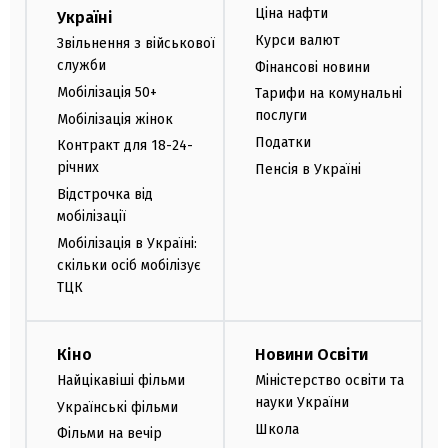
Ціна нафти
Україні
Курси валют
Звільнення з військової
служби
Фінансові новини
Мобілізація 50+
Тарифи на комунальні
послуги
Мобілізація жінок
Податки
Контракт для 18-24-
річних
Пенсія в Україні
Відстрочка від
мобілізації
Мобілізація в Україні:
скільки осіб мобілізує
ТЦК
Кіно
Новини Освіти
Найцікавіші фільми
Міністерство освіти та
науки України
Українські фільми
Школа
Фільми на вечір