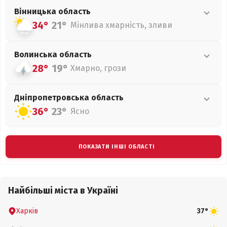
Вінницька
область
34°
21°
Мінлива хмарність, зливи
Волинська
область
28°
19°
Хмарно, грози
Дніпропетровська
область
36°
23°
Ясно
ПОКАЗАТИ ІНШІ ОБЛАСТІ
Найбільші міста в Україні
Харків
37°