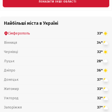
ПОКАЗАТИ ІНШІ ОБЛАСТІ
Найбільші міста в Україні
Сімферополь
33°
Вінниця
34°
Чернівці
32°
Луцьк
28°
Дніпро
36°
Донецьк
37°
Житомир
33°
Ужгород
32°
Запоріжжя
37°