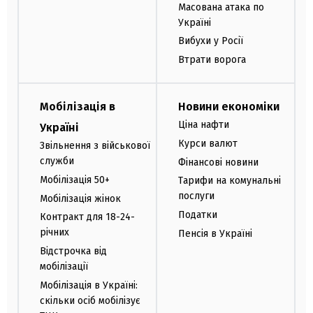
Масована атака по
Україні
Вибухи у Росії
Втрати ворога
Мобілізація в
Новини економіки
Ціна нафти
Україні
Курси валют
Звільнення з військової
служби
Фінансові новини
Мобілізація 50+
Тарифи на комунальні
послуги
Мобілізація жінок
Податки
Контракт для 18-24-
річних
Пенсія в Україні
Відстрочка від
мобілізації
Мобілізація в Україні:
скільки осіб мобілізує