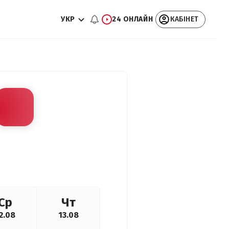
УКР
24 ОНЛАЙН
КАБІНЕТ
Ср
Чт
2.08
13.08