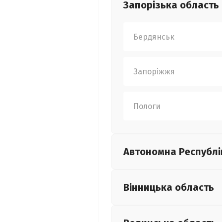
Запорізька
область
Бердянськ
Запоріжжя
Пологи
Автономна Республі
Вінницька
область