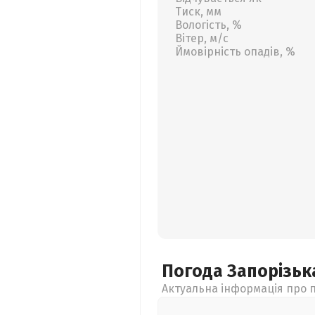
Тиск, мм
Вологість, %
Вітер, м/с
Ймовірність опадів, %
Погода Запорізь
Актуальна інформація про п