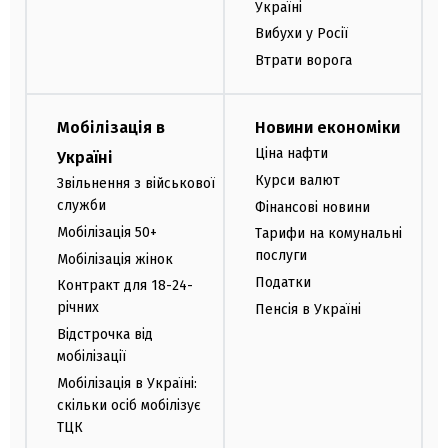
Україні
Вибухи у Росії
Втрати ворога
Мобілізація в
Новини економіки
Ціна нафти
Україні
Курси валют
Звільнення з військової
служби
Фінансові новини
Мобілізація 50+
Тарифи на комунальні
послуги
Мобілізація жінок
Податки
Контракт для 18-24-
річних
Пенсія в Україні
Відстрочка від
мобілізації
Мобілізація в Україні:
скільки осіб мобілізує
ТЦК