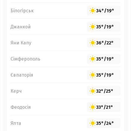
Білогірськ
34°
/
19°
Джанкой
35°
/
19°
Яни Капу
36°
/
22°
Сімферополь
35°
/
19°
Євпаторія
35°
/
19°
Керч
32°
/
25°
Феодосія
33°
/
21°
Ялта
35°
/
24°