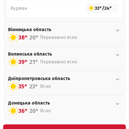
Курман
33°
/
24°
Вінницька
область
38°
20°
Переважно ясно
Волинська
область
39°
21°
Переважно ясно
Дніпропетровська
область
35°
23°
Ясно
Донецька
область
36°
20°
Ясно