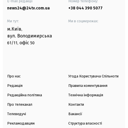
E-mail редакції
Номер телефону:
news24@24tv.com.ua
+38 044 390 5077
Ми тут:
Ми в соцмережах:
м.Київ
,
вул. Володимирська
офіс
61/11,
50
Про нас
Угода Користувача Спільноти
Редакція
Правила коментування
Редакційна політика
Технічна інформація
Про телеканал
Контакти
Телеведучі
Вакансії
Рекламодавцям
Структура власності