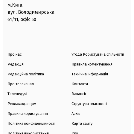
м.Київ
,
вул. Володимирська
офіс
61/11,
50
Про нас
Угода Користувача Спільноти
Редакція
Правила коментування
Редакційна політика
Технічна інформація
Про телеканал
Контакти
Телеведучі
Вакансії
Рекламодавцям
Структура власності
Правила користування
Архів
Політика конфіденційності
Карта сайту
Політика використання
Ігри