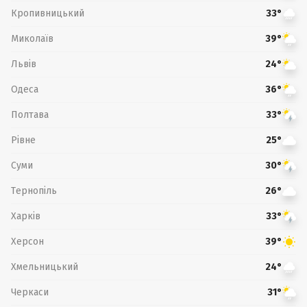
Кропивницький
33°
Миколаїв
39°
Львів
24°
Одеса
36°
Полтава
33°
Рівне
25°
Суми
30°
Тернопіль
26°
Харків
33°
Херсон
39°
Хмельницький
24°
Черкаси
31°