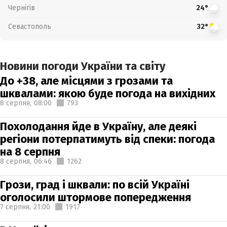
Чернігів
24°
Севастополь
32°
Новини погоди України та світу
До +38, але місцями з грозами та
шквалами: якою буде погода на вихідних
8 серпня,
08:00
793
Похолодання йде в Україну, але деякі
регіони потерпатимуть від спеки: погода
на 8 серпня
8 серпня,
06:46
1262
Грози, град і шквали: по всій Україні
оголосили штормове попередження
7 серпня,
21:00
1917