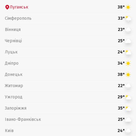
Луганськ
38°
Сімферополь
33°
Вінниця
23°
Чернівці
25°
Луцьк
24°
Дніпро
34°
Донецьк
38°
Житомир
22°
Ужгород
29°
Запоріжжя
35°
Івано-Франківськ
25°
Київ
24°