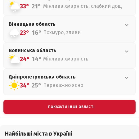
33°
21°
Мінлива хмарність, слабкий дощ
Вінницька
область
23°
16°
Похмуро, зливи
Волинська
область
24°
14°
Мінлива хмарність
Дніпропетровська
область
34°
25°
Переважно ясно
ПОКАЗАТИ ІНШІ ОБЛАСТІ
Найбільші міста в Україні