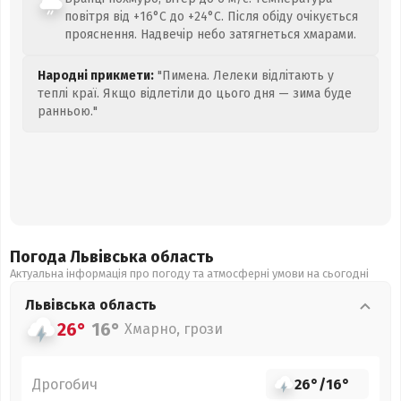
повітря від +16°C до +24°C. Після обіду очікується
прояснення. Надвечір небо затягнеться хмарами.
Народні прикмети:
"Пимена. Лелеки відлітають у
теплі краї. Якщо відлетіли до цього дня — зима буде
ранньою."
Погода Львівська
область
Актуальна інформація про погоду та атмосферні умови на сьогодні
Львівська
область
26°
16°
Хмарно, грози
Дрогобич
26°
/
16°