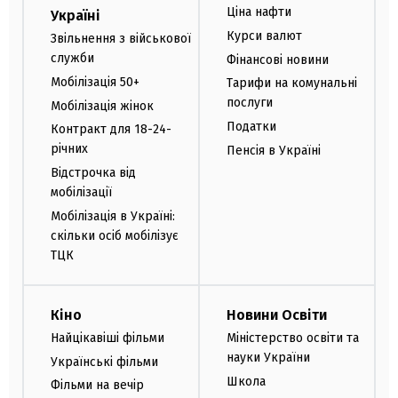
Ціна нафти
Україні
Курси валют
Звільнення з військової
служби
Фінансові новини
Мобілізація 50+
Тарифи на комунальні
послуги
Мобілізація жінок
Податки
Контракт для 18-24-
річних
Пенсія в Україні
Відстрочка від
мобілізації
Мобілізація в Україні:
скільки осіб мобілізує
ТЦК
Кіно
Новини Освіти
Найцікавіші фільми
Міністерство освіти та
науки України
Українські фільми
Школа
Фільми на вечір