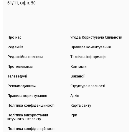
офіс
61/11,
50
Про нас
Угода Користувача Спільноти
Редакція
Правила коментування
Редакційна політика
Технічна інформація
Про телеканал
Контакти
Телеведучі
Вакансії
Рекламодавцям
Структура власності
Правила користування
Архів
Політика конфіденційності
Карта сайту
Політика використання
Ігри
штучного інтелекту
Політика конфіденційності