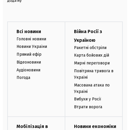
додатку
Всі новини
Війна Росії з
Головні новини
Україною
Новини України
Ракетні обстріли
Прямий ефір
Карта бойових дій
Відеоновини
Мирні переговори
Аудіоновини
Повітряна тривога в
Україні
Погода
Масована атака по
Україні
Вибухи у Росії
Втрати ворога
Мобілізація в
Новини економіки