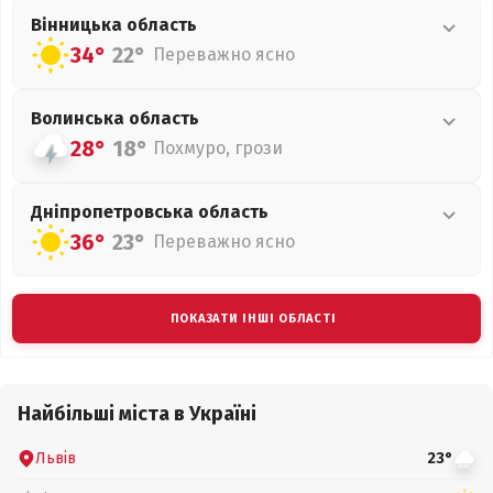
Вінницька
область
34°
22°
Переважно ясно
Волинська
область
28°
18°
Похмуро, грози
Дніпропетровська
область
36°
23°
Переважно ясно
ПОКАЗАТИ ІНШІ ОБЛАСТІ
Найбільші міста в Україні
Львів
23°