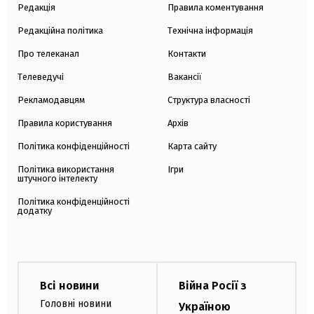
Редакція
Правила коментування
Редакційна політика
Технічна інформація
Про телеканал
Контакти
Телеведучі
Вакансії
Рекламодавцям
Структура власності
Правила користування
Архів
Політика конфіденційності
Карта сайту
Політика використання
Ігри
штучного інтелекту
Політика конфіденційності
додатку
Всі новини
Війна Росії з
Головні новини
Україною