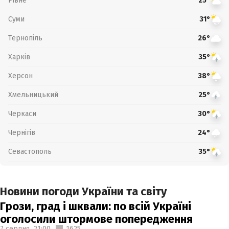
Рівне
25°
Суми
31°
Тернопіль
26°
Харків
35°
Херсон
38°
Хмельницький
25°
Черкаси
30°
Чернігів
24°
Севастополь
35°
Новини погоди України та світу
Грози, град і шквали: по всій Україні
оголосили штормове попередження
7 серпня,
21:00
1625