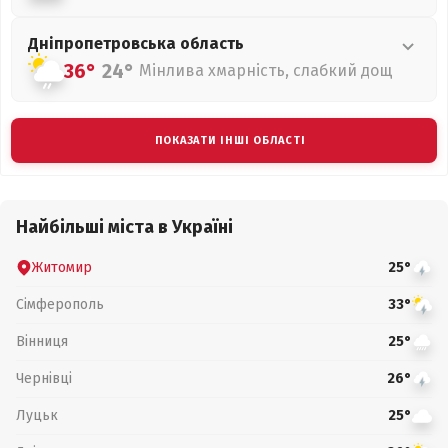
Дніпропетровська
область
36°
24°
Мінлива хмарність, слабкий дощ
ПОКАЗАТИ ІНШІ ОБЛАСТІ
Найбільші міста в Україні
Житомир
25°
Сімферополь
33°
Вінниця
25°
Чернівці
26°
Луцьк
25°