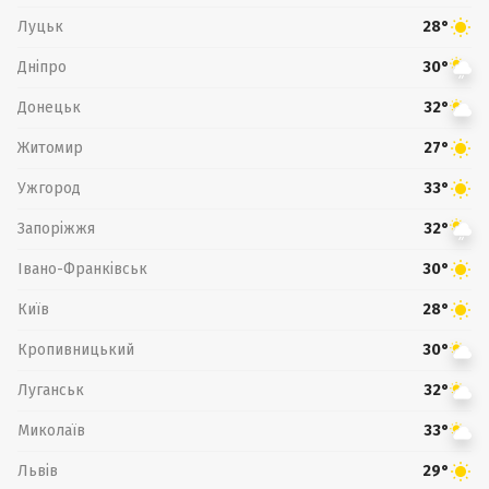
Луцьк
28°
Дніпро
30°
Донецьк
32°
Житомир
27°
Ужгород
33°
Запоріжжя
32°
Івано-Франківськ
30°
Київ
28°
Кропивницький
30°
Луганськ
32°
Миколаїв
33°
Львів
29°