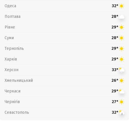
Одеса
32°
Полтава
28°
Рівне
29°
Суми
28°
Тернопіль
29°
Харків
29°
Херсон
33°
Хмельницький
26°
Черкаси
29°
Чернігів
27°
Севастополь
32°