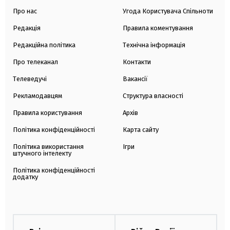
Про нас
Угода Користувача Спільноти
Редакція
Правила коментування
Редакційна політика
Технічна інформація
Про телеканал
Контакти
Телеведучі
Вакансії
Рекламодавцям
Структура власності
Правила користування
Архів
Політика конфіденційності
Карта сайту
Політика використання
Ігри
штучного інтелекту
Політика конфіденційності
додатку