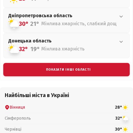
Дніпропетровська
область
30°
21°
Мінлива хмарність, слабкий дощ
Донецька
область
32°
19°
Мінлива хмарність
ПОКАЗАТИ ІНШІ ОБЛАСТІ
Найбільші міста в Україні
Вінниця
28°
Сімферополь
32°
Чернівці
30°