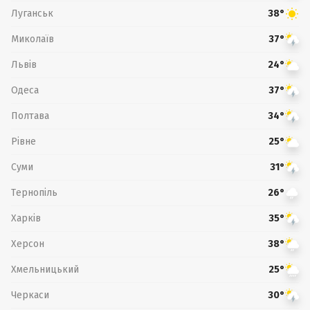
Луганськ
38°
Миколаїв
37°
Львів
24°
Одеса
37°
Полтава
34°
Рівне
25°
Суми
31°
Тернопіль
26°
Харків
35°
Херсон
38°
Хмельницький
25°
Черкаси
30°