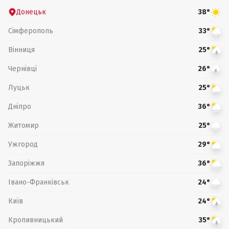
Донецьк
38°
Сімферополь
33°
Вінниця
25°
Чернівці
26°
Луцьк
25°
Дніпро
36°
Житомир
25°
Ужгород
29°
Запоріжжя
36°
Івано-Франківськ
24°
Київ
24°
Кропивницький
35°