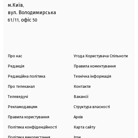
м.Київ
,
вул. Володимирська
офіс
61/11,
50
Про нас
Угода Користувача Спільноти
Редакція
Правила коментування
Редакційна політика
Технічна інформація
Про телеканал
Контакти
Телеведучі
Вакансії
Рекламодавцям
Структура власності
Правила користування
Архів
Політика конфіденційності
Карта сайту
Політика використання
Ігри