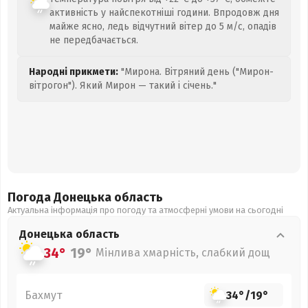
активність у найспекотніші години. Впродовж дня
майже ясно, ледь відчутний вітер до 5 м/с, опадів
не передбачається.
Народні прикмети:
"Мирона. Вітряний день ("Мирон-
вітрогон"). Який Мирон — такий і січень."
Погода Донецька
область
Актуальна інформація про погоду та атмосферні умови на сьогодні
Донецька
область
34°
19°
Мінлива хмарність, слабкий дощ
Бахмут
34°
/
19°