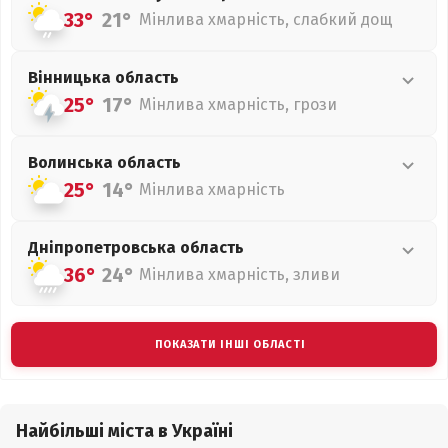
33°
21°
Мінлива хмарність, слабкий дощ
Вінницька
область
25°
17°
Мінлива хмарність, грози
Волинська
область
25°
14°
Мінлива хмарність
Дніпропетровська
область
36°
24°
Мінлива хмарність, зливи
ПОКАЗАТИ ІНШІ ОБЛАСТІ
Найбільші міста в Україні