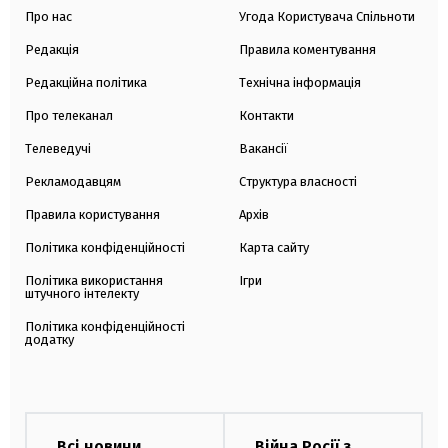
Про нас
Угода Користувача Спільноти
Редакція
Правила коментування
Редакційна політика
Технічна інформація
Про телеканал
Контакти
Телеведучі
Вакансії
Рекламодавцям
Структура власності
Правила користування
Архів
Політика конфіденційності
Карта сайту
Політика використання
Ігри
штучного інтелекту
Політика конфіденційності
додатку
Всі новини
Війна Росії з