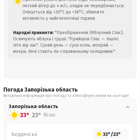
легкий вітер до 4 м/с, опадів не передбачається.
Очікується від +20°C до +36°C, обмежте
активність у найспекотніші години.
Народні прикмети:
"Преображення (Яблучний Спас).
Освячують яблука і груші. "Прийшов Спас — пішло
літо від нас". Сухий день — суха осінь, мокрий —
мокра. Ночі стають по-справжньому холодними."
Погода Запорізька
область
Актуальна інформація про погоду та атмосферні умови на сьогодні
Запорізька
область
33°
23°
Ясно
Бердянськ
33°
/
23°