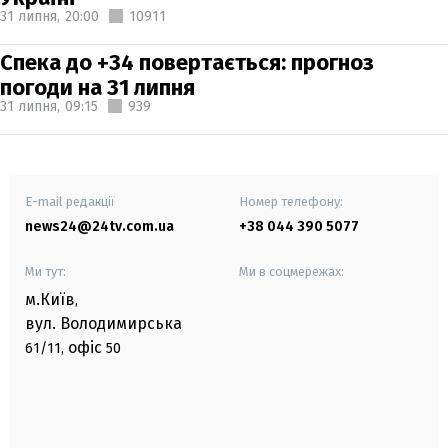
31 липня,
20:00
10911
Спека до +34 повертається: прогноз
погоди на 31 липня
31 липня,
09:15
939
E-mail редакції
Номер телефону:
news24@24tv.com.ua
+38 044 390 5077
Ми тут:
Ми в соцмережах:
м.Київ
,
вул. Володимирська
офіс
61/11,
50