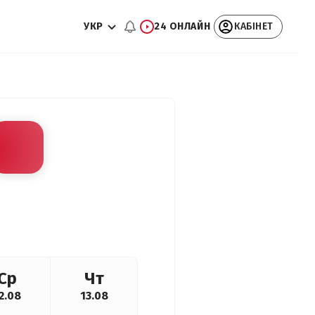
УКР
24 ОНЛАЙН
КАБІНЕТ
Ср
Чт
2.08
13.08