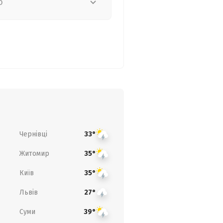
о
Чернівці
33°
Житомир
35°
Київ
35°
Львів
27°
Суми
39°