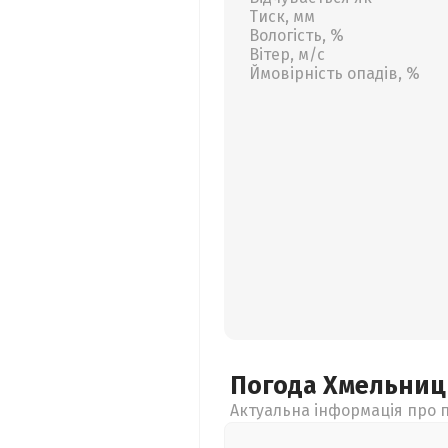
Тиск, мм
Вологість, %
Вітер, м/с
Ймовірність опадів, %
Погода Хмельни
Актуальна інформація про п