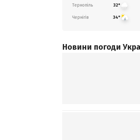
Тернопіль
32°
Чернігів
34°
Новини погоди Украї