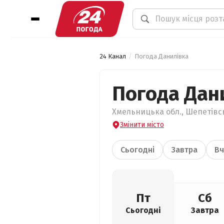
24 Канал
Погода Данилівка
Погода Дан
Хмельницька обл., Шепетівсь
Змінити місто
Сьогодні
Завтра
Вч
Пт
Сб
Сьогодні
Завтра