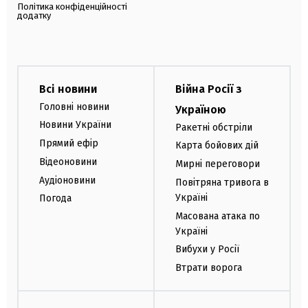
Політика конфіденційності
додатку
Всі новини
Війна Росії з
Головні новини
Україною
Новини України
Ракетні обстріли
Прямий ефір
Карта бойових дій
Відеоновини
Мирні переговори
Аудіоновини
Повітряна тривога в
Україні
Погода
Масована атака по
Україні
Вибухи у Росії
Втрати ворога