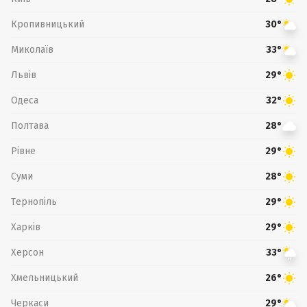
Кропивницький
30°
Миколаїв
33°
Львів
29°
Одеса
32°
Полтава
28°
Рівне
29°
Суми
28°
Тернопіль
29°
Харків
29°
Херсон
33°
Хмельницький
26°
Черкаси
29°