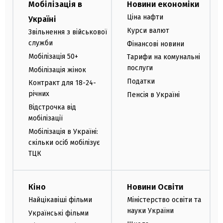
Мобілізація в
Новини економіки
Ціна нафти
Україні
Курси валют
Звільнення з військової
служби
Фінансові новини
Мобілізація 50+
Тарифи на комунальні
послуги
Мобілізація жінок
Податки
Контракт для 18-24-
річних
Пенсія в Україні
Відстрочка від
мобілізації
Мобілізація в Україні:
скільки осіб мобілізує
ТЦК
Кіно
Новини Освіти
Найцікавіші фільми
Міністерство освіти та
науки України
Українські фільми