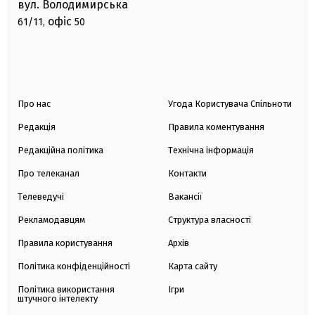
вул. Володимирська
офіс
61/11,
50
Про нас
Угода Користувача Спільноти
Редакція
Правила коментування
Редакційна політика
Технічна інформація
Про телеканал
Контакти
Телеведучі
Вакансії
Рекламодавцям
Структура власності
Правила користування
Архів
Політика конфіденційності
Карта сайту
Політика використання
Ігри
штучного інтелекту