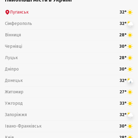
Луганськ
32°
Сімферополь
32°
Вінниця
28°
Чернівці
30°
Луцьк
28°
Дніпро
30°
Донецьк
32°
Житомир
27°
Ужгород
33°
Запоріжжя
32°
Івано-Франківськ
30°
Київ
28°