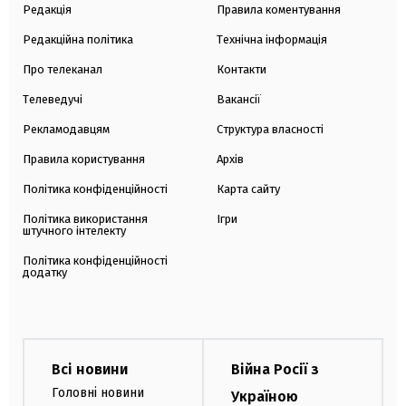
Редакція
Правила коментування
Редакційна політика
Технічна інформація
Про телеканал
Контакти
Телеведучі
Вакансії
Рекламодавцям
Структура власності
Правила користування
Архів
Політика конфіденційності
Карта сайту
Політика використання
Ігри
штучного інтелекту
Політика конфіденційності
додатку
Всі новини
Війна Росії з
Головні новини
Україною