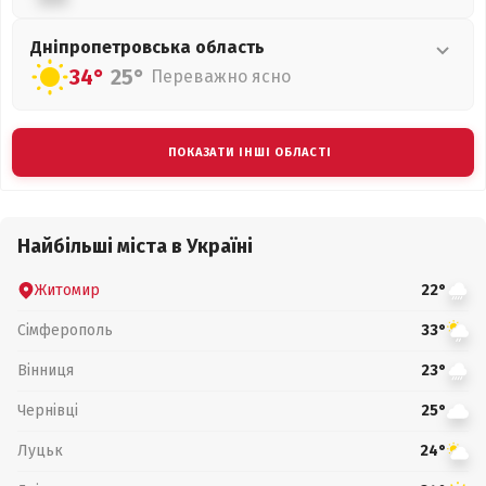
Дніпропетровська
область
34°
25°
Переважно ясно
ПОКАЗАТИ ІНШІ ОБЛАСТІ
Найбільші міста в Україні
Житомир
22°
Сімферополь
33°
Вінниця
23°
Чернівці
25°
Луцьк
24°