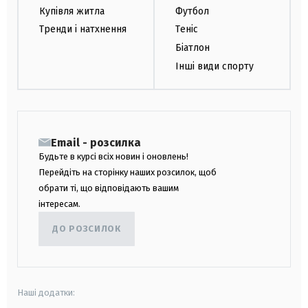
Купівля житла
Футбол
Тренди і натхнення
Теніс
Біатлон
Інші види спорту
Email - розсилка
Будьте в курсі всіх новин і оновлень!
Перейдіть на сторінку наших розсилок, щоб
обрати ті, що відповідають вашим
інтересам.
ДО РОЗСИЛОК
Наші додатки: