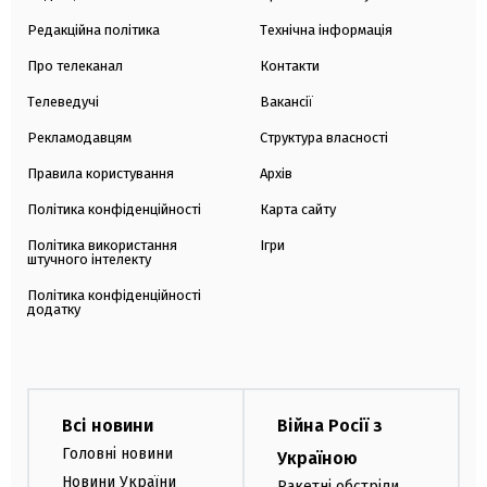
Редакційна політика
Технічна інформація
Про телеканал
Контакти
Телеведучі
Вакансії
Рекламодавцям
Структура власності
Правила користування
Архів
Політика конфіденційності
Карта сайту
Політика використання
Ігри
штучного інтелекту
Політика конфіденційності
додатку
Всі новини
Війна Росії з
Головні новини
Україною
Новини України
Ракетні обстріли