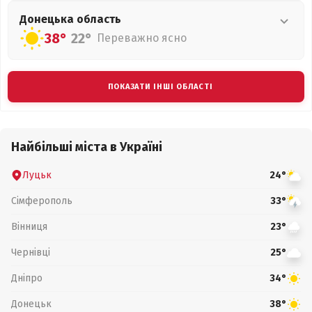
Донецька
область
38°
22°
Переважно ясно
ПОКАЗАТИ ІНШІ ОБЛАСТІ
Найбільші міста в Україні
Луцьк
24°
Сімферополь
33°
Вінниця
23°
Чернівці
25°
Дніпро
34°
Донецьк
38°