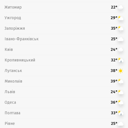
Житомир
22°
Ужгород
29°
Запоріжжя
35°
Івано-Франківськ
25°
Київ
24°
Кропивницький
32°
Луганськ
38°
Миколаїв
39°
Львів
24°
Одеса
36°
Полтава
33°
Рівне
25°