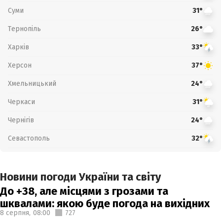
Суми
31°
Тернопіль
26°
Харків
33°
Херсон
37°
Хмельницький
24°
Черкаси
31°
Чернігів
24°
Севастополь
32°
Новини погоди України та світу
До +38, але місцями з грозами та
шквалами: якою буде погода на вихідних
8 серпня,
08:00
727