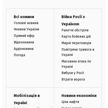
Всі новини
Війна Росії з
Головні новини
Україною
Новини України
Ракетні обстріли
Прямий ефір
Карта бойових дій
Відеоновини
Мирні переговори
Аудіоновини
Повітряна тривога в
Україні
Погода
Масована атака по
Україні
Вибухи у Росії
Втрати ворога
Мобілізація в
Новини економіки
Ціна нафти
Україні