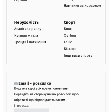
Серіали
Навчання за кордоном
Нерухомість
Спорт
Аналітика ринку
Бокс
Купівля житла
Футбол
Тренди і натхнення
Теніс
Біатлон
Інші види спорту
Email - розсилка
Будьте в курсі всіх новин і оновлень!
Перейдіть на сторінку наших розсилок, щоб
обрати ті, що відповідають вашим
інтересам.