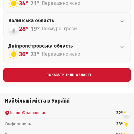
34°
21°
Переважно ясно
Волинська
область
28°
19°
Похмуро, грози
Дніпропетровська
область
36°
23°
Переважно ясно
ПОКАЗАТИ ІНШІ ОБЛАСТІ
Найбільші міста в Україні
Івано-Франківськ
32°
Сімферополь
33°