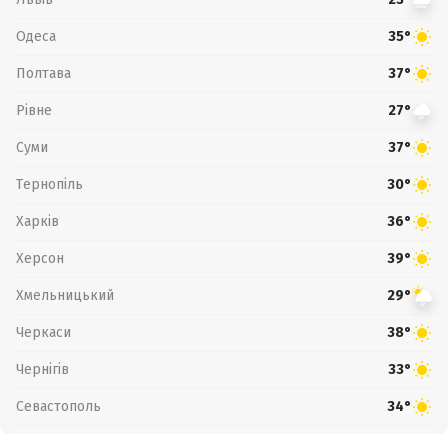
Одеса
35°
Полтава
37°
Рівне
27°
Суми
37°
Тернопіль
30°
Харків
36°
Херсон
39°
Хмельницький
29°
Черкаси
38°
Чернігів
33°
Севастополь
34°