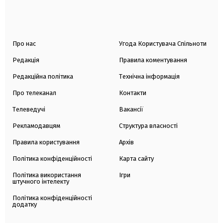
Про нас
Угода Користувача Спільноти
Редакція
Правила коментування
Редакційна політика
Технічна інформація
Про телеканал
Контакти
Телеведучі
Вакансії
Рекламодавцям
Структура власності
Правила користування
Архів
Політика конфіденційності
Карта сайту
Політика використання
Ігри
штучного інтелекту
Політика конфіденційності
додатку