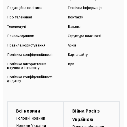
Редакційна політика
Технічна інформація
Про телеканал
Контакти
Телеведучі
Вакансії
Рекламодавцям
Структура власності
Правила користування
Архів
Політика конфіденційності
Карта сайту
Політика використання
Ігри
штучного інтелекту
Політика конфіденційності
додатку
Всі новини
Війна Росії з
Головні новини
Україною
Новини України
Ракетні обстріли