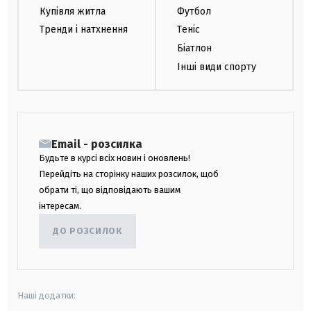
Купівля житла
Футбол
Тренди і натхнення
Теніс
Біатлон
Інші види спорту
Email - розсилка
Будьте в курсі всіх новин і оновлень!
Перейдіть на сторінку наших розсилок, щоб
обрати ті, що відповідають вашим
інтересам.
ДО РОЗСИЛОК
Наші додатки: