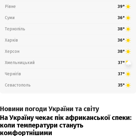
Рівне
39°
Суми
36°
Тернопіль
38°
Харків
36°
Херсон
38°
Хмельницький
37°
Чернігів
37°
Севастополь
35°
Новини погоди України та світу
На Україну чекає пік африканської спеки:
коли температури стануть
комфортнішими