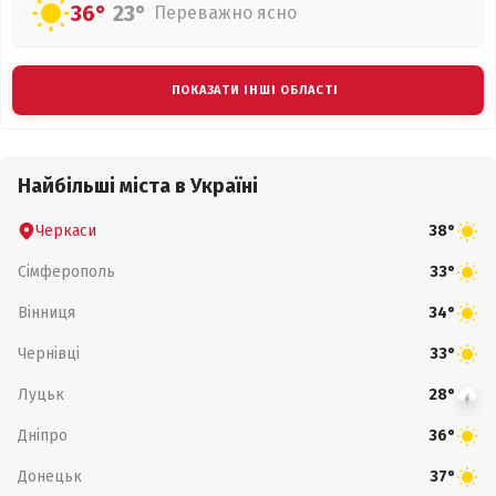
36°
23°
Переважно ясно
ПОКАЗАТИ ІНШІ ОБЛАСТІ
Найбільші міста в Україні
Черкаси
38°
Сімферополь
33°
Вінниця
34°
Чернівці
33°
Луцьк
28°
Дніпро
36°
Донецьк
37°