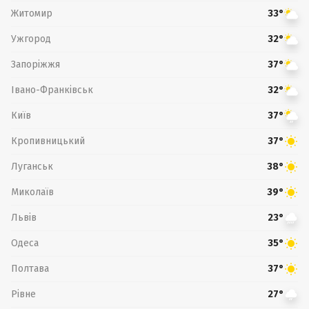
Житомир
33°
Ужгород
32°
Запоріжжя
37°
Івано-Франківськ
32°
Київ
37°
Кропивницький
37°
Луганськ
38°
Миколаїв
39°
Львів
23°
Одеса
35°
Полтава
37°
Рівне
27°