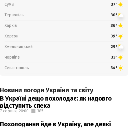
Суми
37°
Тернопіль
30°
Харків
36°
Херсон
39°
Хмельницький
29°
Чернігів
33°
Севастополь
34°
Новини погоди України та світу
В Україні дещо похолодає: як надовго
відступить спека
7 серпня,
20:00
385
Похолодання йде в Україну, але деякі