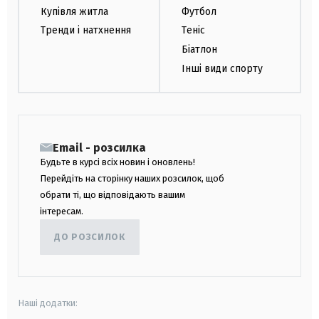
Купівля житла
Футбол
Тренди і натхнення
Теніс
Біатлон
Інші види спорту
Email - розсилка
Будьте в курсі всіх новин і оновлень!
Перейдіть на сторінку наших розсилок, щоб
обрати ті, що відповідають вашим
інтересам.
ДО РОЗСИЛОК
Наші додатки: