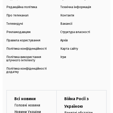
Редакційна політика
Технічна інформація
Про телеканал
Контакти
Телеведучі
Вакансії
Рекламодавцям
Структура власності
Правила користування
Архів
Політика конфіденційності
Карта сайту
Політика використання
Ігри
штучного інтелекту
Політика конфіденційності
додатку
Всі новини
Війна Росії з
Головні новини
Україною
Новини України
Ракетні обстріли