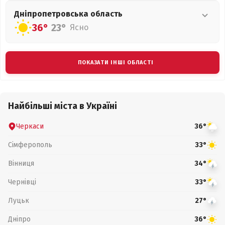
Дніпропетровська
область
36°
23°
Ясно
ПОКАЗАТИ ІНШІ ОБЛАСТІ
Найбільші міста в Україні
Черкаси
36°
Сімферополь
33°
Вінниця
34°
Чернівці
33°
Луцьк
27°
Дніпро
36°