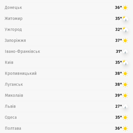
Донецьк
36°
Житомир
35°
Ужгород
32°
Запоріжжя
37°
Івано-Франківськ
31°
Київ
35°
Кропивницький
38°
Луганськ
38°
Миколаїв
39°
Львів
27°
Одеса
35°
Полтава
36°