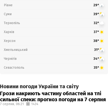
Рівне
29°
Суми
39°
Тернопіль
32°
Харків
37°
Херсон
38°
Хмельницький
31°
Чернігів
34°
Севастополь
35°
Новини погоди України та світу
Грози накриють частину областей на тлі
сильної спеки: прогноз погоди на 7 серпня
7 серпня,
06:21
1434