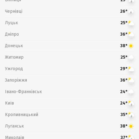
Чернівці
26°
Луцьк
25°
Дніпро
36°
Донецьк
38°
Житомир
25°
Ужгород
29°
Запоріжжя
36°
Івано-Франківськ
24°
Київ
24°
Кропивницький
35°
Луганськ
38°
Миколаїв
37°