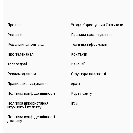
Про нас
Угода Користувача Спільноти
Редакція
Правила коментування
Редакційна політика
Технічна інформація
Про телеканал
Контакти
Телеведучі
Вакансії
Рекламодавцям
Структура власності
Правила користування
Архів
Політика конфіденційності
Карта сайту
Політика використання
Ігри
штучного інтелекту
Політика конфіденційності
додатку