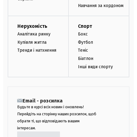
Навчання за кордоном
Нерухомість
Спорт
Аналітика ринку
Бокс
Купівля житла
Футбол
Тренди і натхнення
Теніс
Біатлон
Інші види спорту
Email - розсилка
Будьте в курсі всіх новин і оновлень!
Перейдіть на сторінку наших розсилок, щоб
обрати ті, що відповідають вашим
інтересам.