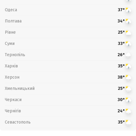
Одеса
37°
Полтава
34°
Рівне
25°
Суми
33°
Тернопіль
26°
Харків
35°
Херсон
38°
Хмельницький
25°
Черкаси
30°
Чернігів
24°
Севастополь
35°