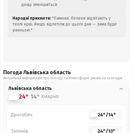
дощу зменшиться.
Народні прикмети:
"Пимена. Лелеки відлітають у
теплі краї. Якщо відлетіли до цього дня — зима буде
ранньою."
Погода Львівська
область
Актуальна інформація про погоду та атмосферні умови на сьогодні
Львівська
область
24°
14°
Хмарно
Дрогобич
24°
/
14°
Золочів
24°
/
13°