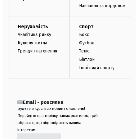
Навчання за кордоном
Нерухомість
Спорт
Аналітика ринку
Бокс
Купівля житла
Футбол
Тренди і натхнення
Теніс
Біатлон
Інші види спорту
Email - розсилка
Будьте в курсі всіх новин і оновлень!
Перейдіть на сторінку наших розсилок, щоб
обрати ті, що відповідають вашим
інтересам.