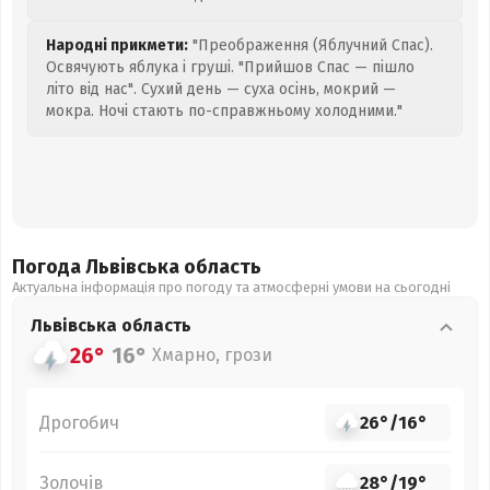
Народні прикмети:
"Преображення (Яблучний Спас).
Освячують яблука і груші. "Прийшов Спас — пішло
літо від нас". Сухий день — суха осінь, мокрий —
мокра. Ночі стають по-справжньому холодними."
Погода Львівська
область
Актуальна інформація про погоду та атмосферні умови на сьогодні
Львівська
область
26°
16°
Хмарно, грози
Дрогобич
26°
/
16°
Золочів
28°
/
19°