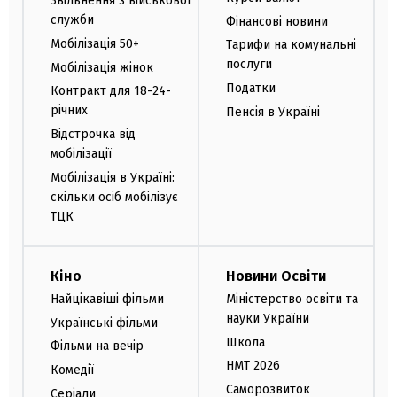
Звільнення з військової
служби
Фінансові новини
Мобілізація 50+
Тарифи на комунальні
послуги
Мобілізація жінок
Податки
Контракт для 18-24-
річних
Пенсія в Україні
Відстрочка від
мобілізації
Мобілізація в Україні:
скільки осіб мобілізує
ТЦК
Кіно
Новини Освіти
Найцікавіші фільми
Міністерство освіти та
науки України
Українські фільми
Школа
Фільми на вечір
НМТ 2026
Комедії
Саморозвиток
Серіали