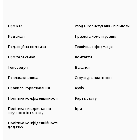
Про нас
Угода Користувача Спільноти
Редакція
Правила коментування
Редакційна політика
Технічна інформація
Про телеканал
Контакти
Телеведучі
Вакансії
Рекламодавцям
Структура власності
Правила користування
Архів
Політика конфіденційності
Карта сайту
Політика використання
Ігри
штучного інтелекту
Політика конфіденційності
додатку