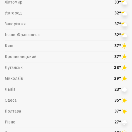
Житомир
33°
Ужгород
32°
Запоріжжя
37°
Івано-Франківськ
32°
Київ
37°
Кропивницький
37°
Луганськ
38°
Миколаїв
39°
Львів
23°
Одеса
35°
Полтава
37°
Рівне
27°