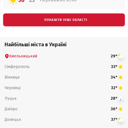
36°
23°
ПОКАЗАТИ ІНШІ ОБЛАСТІ
Найбільші міста в Україні
Хмельницький
29°
Сімферополь
33°
Вінниця
34°
Чернівці
32°
Луцьк
28°
Дніпро
36°
Донецьк
37°