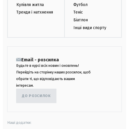
Купівля житла
Футбол
Тренди і натхнення
Теніс
Біатлон
Інші види спорту
Email - розсилка
Будьте в курсі всіх новин і оновлень!
Перейдіть на сторінку наших розсилок, щоб
обрати ті, що відповідають вашим
інтересам.
ДО РОЗСИЛОК
Наші додатки: