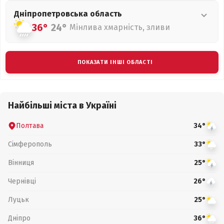
Дніпропетровська
область
36°
24°
Мінлива хмарність, зливи
ПОКАЗАТИ ІНШІ ОБЛАСТІ
Найбільші міста в Україні
Полтава
34°
Сімферополь
33°
Вінниця
25°
Чернівці
26°
Луцьк
25°
Дніпро
36°