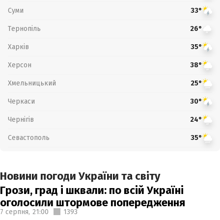
Суми
33°
Тернопіль
26°
Харків
35°
Херсон
38°
Хмельницький
25°
Черкаси
30°
Чернігів
24°
Севастополь
35°
Новини погоди України та світу
Грози, град і шквали: по всій Україні
оголосили штормове попередження
7 серпня,
21:00
1393