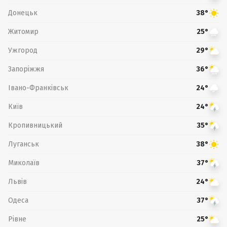
Донецьк
38°
Житомир
25°
Ужгород
29°
Запоріжжя
36°
Івано-Франківськ
24°
Київ
24°
Кропивницький
35°
Луганськ
38°
Миколаїв
37°
Львів
24°
Одеса
37°
Рівне
25°