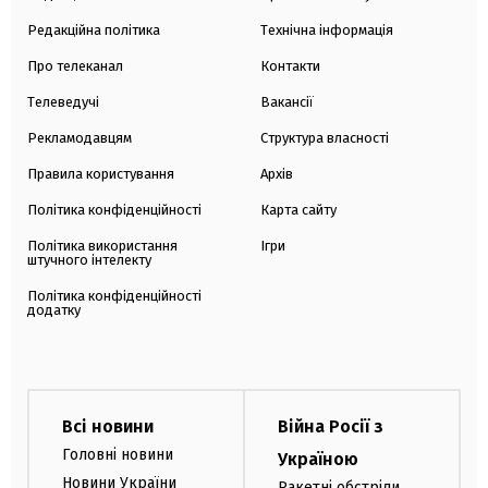
Редакційна політика
Технічна інформація
Про телеканал
Контакти
Телеведучі
Вакансії
Рекламодавцям
Структура власності
Правила користування
Архів
Політика конфіденційності
Карта сайту
Політика використання
Ігри
штучного інтелекту
Політика конфіденційності
додатку
Всі новини
Війна Росії з
Головні новини
Україною
Новини України
Ракетні обстріли