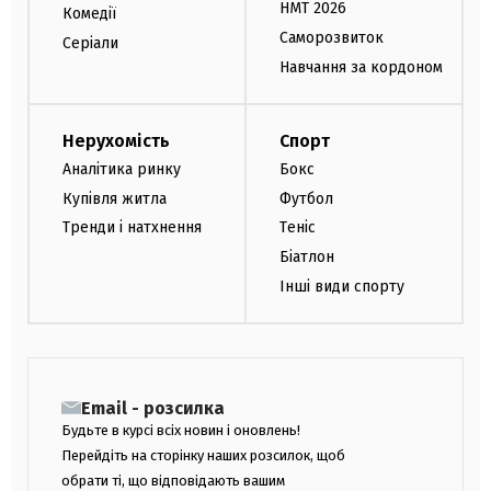
НМТ 2026
Комедії
Саморозвиток
Серіали
Навчання за кордоном
Нерухомість
Спорт
Аналітика ринку
Бокс
Купівля житла
Футбол
Тренди і натхнення
Теніс
Біатлон
Інші види спорту
Email - розсилка
Будьте в курсі всіх новин і оновлень!
Перейдіть на сторінку наших розсилок, щоб
обрати ті, що відповідають вашим