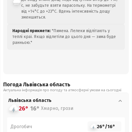
с, не забудьте взяти парасольку. На термометрі
від +14°C до +23°C. Вдень інтенсивність дощу
зменшиться.
Народні прикмети:
"Пимена. Лелеки відлітають у
теплі краї. Якщо відлетіли до цього дня — зима буде
ранньою."
Погода Львівська
область
Актуальна інформація про погоду та атмосферні умови на сьогодні
Львівська
область
26°
16°
Хмарно, грози
Дрогобич
26°
/
16°