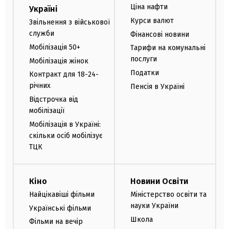
Ціна нафти
Україні
Курси валют
Звільнення з військової
служби
Фінансові новини
Мобілізація 50+
Тарифи на комунальні
послуги
Мобілізація жінок
Податки
Контракт для 18-24-
річних
Пенсія в Україні
Відстрочка від
мобілізації
Мобілізація в Україні:
скільки осіб мобілізує
ТЦК
Кіно
Новини Освіти
Найцікавіші фільми
Міністерство освіти та
науки України
Українські фільми
Школа
Фільми на вечір