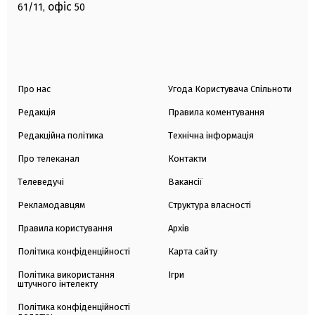
офіс
61/11,
50
Про нас
Угода Користувача Спільноти
Редакція
Правила коментування
Редакційна політика
Технічна інформація
Про телеканал
Контакти
Телеведучі
Вакансії
Рекламодавцям
Структура власності
Правила користування
Архів
Політика конфіденційності
Карта сайту
Політика використання
Ігри
штучного інтелекту
Політика конфіденційності