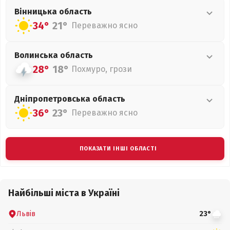
Вінницька
область
34°
21°
Переважно ясно
Волинська
область
28°
18°
Похмуро, грози
Дніпропетровська
область
36°
23°
Переважно ясно
ПОКАЗАТИ ІНШІ ОБЛАСТІ
Найбільші міста в Україні
Львів
23°