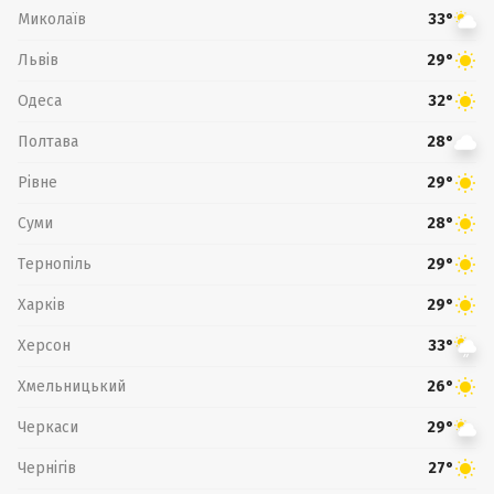
Миколаїв
33°
Львів
29°
Одеса
32°
Полтава
28°
Рівне
29°
Суми
28°
Тернопіль
29°
Харків
29°
Херсон
33°
Хмельницький
26°
Черкаси
29°
Чернігів
27°