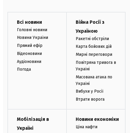
Всі новини
Війна Росії з
Головні новини
Україною
Новини України
Ракетні обстріли
Прямий ефір
Карта бойових дій
Відеоновини
Мирні переговори
Аудіоновини
Повітряна тривога в
Україні
Погода
Масована атака по
Україні
Вибухи у Росії
Втрати ворога
Мобілізація в
Новини економіки
Ціна нафти
Україні