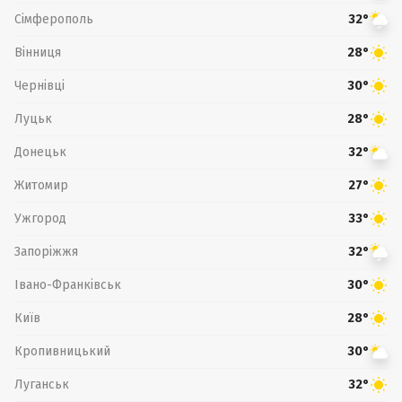
Сімферополь
32°
Вінниця
28°
Чернівці
30°
Луцьк
28°
Донецьк
32°
Житомир
27°
Ужгород
33°
Запоріжжя
32°
Івано-Франківськ
30°
Київ
28°
Кропивницький
30°
Луганськ
32°