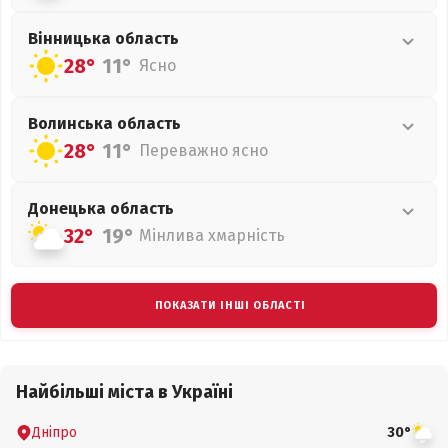
Вінницька
область
28°
11°
Ясно
Волинська
область
28°
11°
Переважно ясно
Донецька
область
32°
19°
Мінлива хмарність
ПОКАЗАТИ ІНШІ ОБЛАСТІ
Найбільші міста в Україні
Дніпро
30°