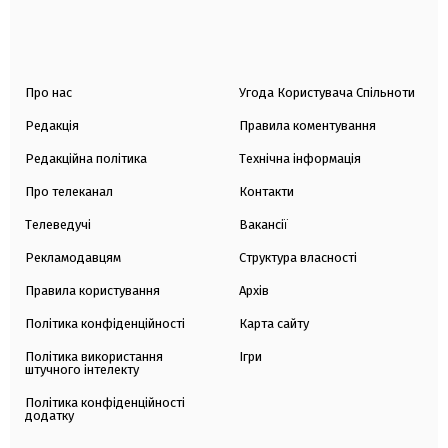
Про нас
Угода Користувача Спільноти
Редакція
Правила коментування
Редакційна політика
Технічна інформація
Про телеканал
Контакти
Телеведучі
Вакансії
Рекламодавцям
Структура власності
Правила користування
Архів
Політика конфіденційності
Карта сайту
Політика використання
Ігри
штучного інтелекту
Політика конфіденційності
додатку