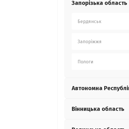
Запорізька
область
Бердянськ
Запоріжжя
Пологи
Автономна Республі
Вінницька
область