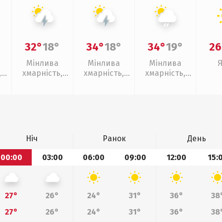
32°
18°
34°
18°
34°
19°
26
Мінлива
Мінлива
Мінлива
,
хмарність,
хмарність,
хмарність,
грози
грози
слабкий дощ
Ніч
Ранок
День
00:00
03:00
06:00
09:00
12:00
15:
27°
26°
24°
31°
36°
38
27°
26°
24°
31°
36°
38