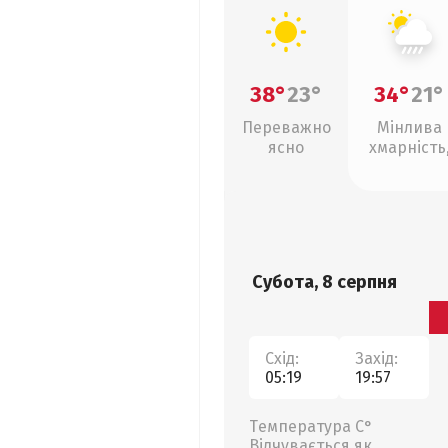
38°
23°
34°
21°
Переважно
Мінлива
ясно
хмарність
зливи
Субота, 8 серпня
Схід:
Захід:
05:19
19:57
Температура С°
Відчувається як