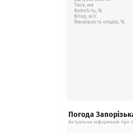
Тиск, мм
Вологість, %
Вітер, м/с
Ймовірність опадів, %
Погода Запорізь
Актуальна інформація про п