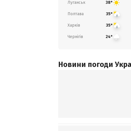
Луганськ
38°
Полтава
35°
Харків
35°
Чернігів
24°
Новини погоди Украї