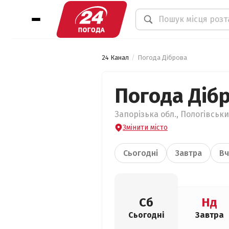
24 Канал
Погода Діброва
Погода Діб
Запорізька обл., Пологівськи
Змінити місто
Сьогодні
Завтра
Вч
Сб
Нд
Сьогодні
Завтра