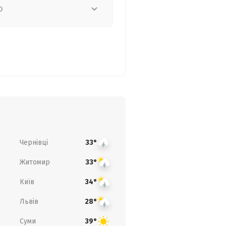
о
Чернівці
33°
Житомир
33°
Київ
34°
Львів
28°
Суми
39°