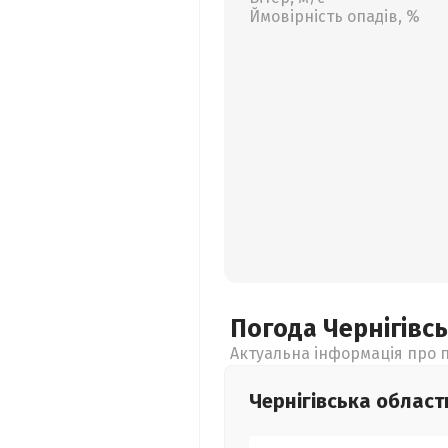
Ймовірність опадів, %
Погода Чернігівс
Актуальна інформація про п
Чернігівська
област