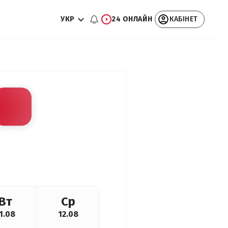
УКР
24 ОНЛАЙН
КАБІНЕТ
Вт
Ср
1.08
12.08