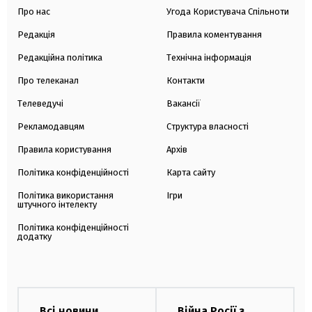
Про нас
Угода Користувача Спільноти
Редакція
Правила коментування
Редакційна політика
Технічна інформація
Про телеканал
Контакти
Телеведучі
Вакансії
Рекламодавцям
Структура власності
Правила користування
Архів
Політика конфіденційності
Карта сайту
Політика використання
Ігри
штучного інтелекту
Політика конфіденційності
додатку
Всі новини
Війна Росії з