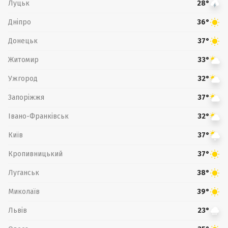
Луцьк
28°
Дніпро
36°
Донецьк
37°
Житомир
33°
Ужгород
32°
Запоріжжя
37°
Івано-Франківськ
32°
Київ
37°
Кропивницький
37°
Луганськ
38°
Миколаїв
39°
Львів
23°