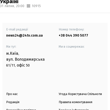
Україні
31 липня,
20:00
10915
E-mail редакції
Номер телефону:
news24@24tv.com.ua
+38 044 390 5077
Ми тут:
Ми в соцмережах:
м.Київ
,
вул. Володимирська
офіс
61/11,
50
Про нас
Угода Користувача Спільноти
Редакція
Правила коментування