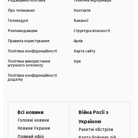
Редакційна політика
Технічна інформація
Про телеканал
Контакти
Телеведучі
Вакансії
Рекламодавцям
Структура власності
Правила користування
Архів
Політика конфіденційності
Карта сайту
Політика використання
Ігри
штучного інтелекту
Політика конфіденційності
додатку
Всі новини
Війна Росії з
Головні новини
Україною
Новини України
Ракетні обстріли
Прямий ефір
Карта бойових дій