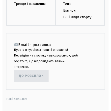
Тренди і натхнення
Теніс
Біатлон
Інші види спорту
Email - розсилка
Будьте в курсі всіх новин і оновлень!
Перейдіть на сторінку наших розсилок, щоб
обрати ті, що відповідають вашим
інтересам.
ДО РОЗСИЛОК
Наші додатки: