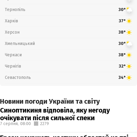
Тернопіль
30°
Харків
37°
Херсон
38°
Хмельницький
30°
Черкаси
38°
Чернігів
32°
Севастополь
34°
Новини погоди України та світу
Синоптикиня відповіла, яку негоду
очікувати після сильної спеки
7 серпня,
08:00
2279