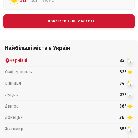
36°
23°
ПОКАЗАТИ ІНШІ ОБЛАСТІ
Найбільші міста в Україні
Чернівці
33°
Сімферополь
33°
Вінниця
34°
Луцьк
27°
Дніпро
36°
Донецьк
36°
Житомир
35°