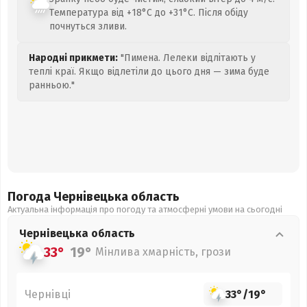
Температура від +18°C до +31°C. Після обіду
почнуться зливи.
Народні прикмети:
"Пимена. Лелеки відлітають у
теплі краї. Якщо відлетіли до цього дня — зима буде
ранньою."
Погода Чернівецька
область
Актуальна інформація про погоду та атмосферні умови на сьогодні
Чернівецька
область
33°
19°
Мінлива хмарність, грози
Чернівці
33°
/
19°