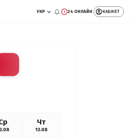
УКР
24 ОНЛАЙН
КАБІНЕТ
Ср
Чт
2.08
13.08