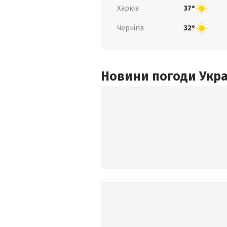
Харків
37°
Чернігів
32°
Новини погоди Украї