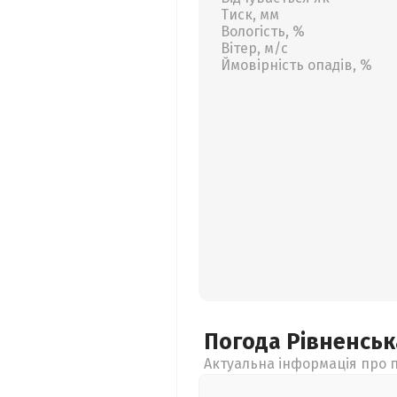
Тиск, мм
Вологість, %
Вітер, м/с
Ймовірність опадів, %
Погода Рівненсь
Актуальна інформація про п