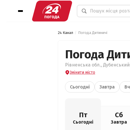
24 Канал
Погода Дитиничі
Погода Дит
Рівненська обл., Дубенський 
Змінити місто
Сьогодні
Завтра
Вч
Пт
Сб
Сьогодні
Завтра