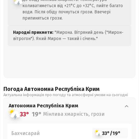
коливатиметься від +21°C до +32°C, пийте багато
води. Після обіду почнуться грози. Ввечері
припиняться грози.
Народні прикмети:
"Мирона. Вітряний день ("Мирон-
вітрогон"). Який Мирон — такий і січень."
Погода Автономна Республіка Крим
Актуальна інформація про погоду та атмосферні умови на сьогодні
Автономна Республіка Крим
33°
19°
Мінлива хмарність, грози
Бахчисарай
33°
/
19°