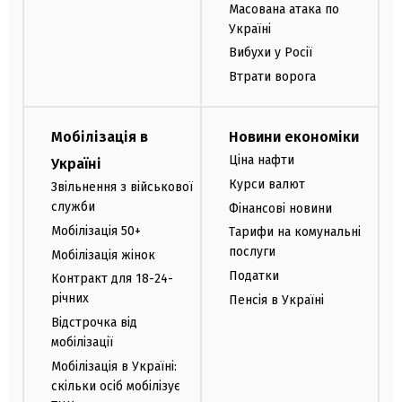
Масована атака по
Україні
Вибухи у Росії
Втрати ворога
Мобілізація в
Новини економіки
Ціна нафти
Україні
Курси валют
Звільнення з військової
служби
Фінансові новини
Мобілізація 50+
Тарифи на комунальні
послуги
Мобілізація жінок
Податки
Контракт для 18-24-
річних
Пенсія в Україні
Відстрочка від
мобілізації
Мобілізація в Україні:
скільки осіб мобілізує