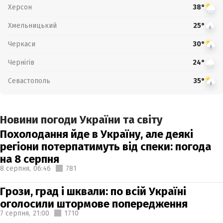
Херсон
38°
Хмельницький
25°
Черкаси
30°
Чернігів
24°
Севастополь
35°
Новини погоди України та світу
Похолодання йде в Україну, але деякі
регіони потерпатимуть від спеки: погода
на 8 серпня
8 серпня,
06:46
781
Грози, град і шквали: по всій Україні
оголосили штормове попередження
7 серпня,
21:00
1710