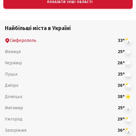
ПОКАЗАТИ ІНШІ ОБЛАСТІ
Найбільші міста в Україні
Сімферополь
33°
Вінниця
25°
Чернівці
26°
Луцьк
25°
Дніпро
36°
Донецьк
38°
Житомир
25°
Ужгород
29°
Запоріжжя
36°