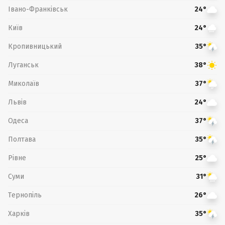
Івано-Франківськ
24°
Київ
24°
Кропивницький
35°
Луганськ
38°
Миколаїв
37°
Львів
24°
Одеса
37°
Полтава
35°
Рівне
25°
Суми
31°
Тернопіль
26°
Харків
35°