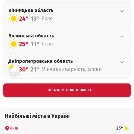
Вінницька
область
24°
13°
Ясно
Волинська
область
25°
11°
Ясно
Дніпропетровська
область
30°
21°
Мінлива хмарність, зливи
ПОКАЗАТИ ІНШІ ОБЛАСТІ
Найбільші міста в Україні
Київ
25°