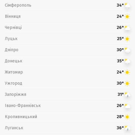
Сімферополь
34°
Вінниця
24°
Чернівці
26°
Луцьк
25°
Дніпро
30°
Донецьк
35°
Житомир
24°
Ужгород
30°
Запоріжжя
31°
Івано-Франківськ
26°
Кропивницький
28°
Луганськ
36°