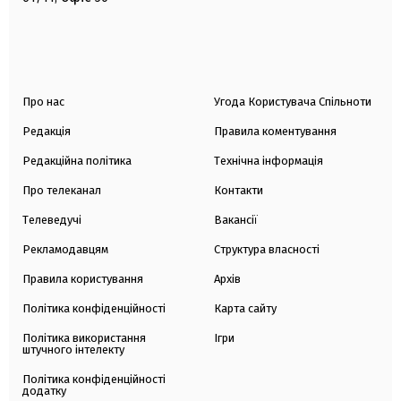
Про нас
Угода Користувача Спільноти
Редакція
Правила коментування
Редакційна політика
Технічна інформація
Про телеканал
Контакти
Телеведучі
Вакансії
Рекламодавцям
Структура власності
Правила користування
Архів
Політика конфіденційності
Карта сайту
Політика використання
Ігри
штучного інтелекту
Політика конфіденційності
додатку