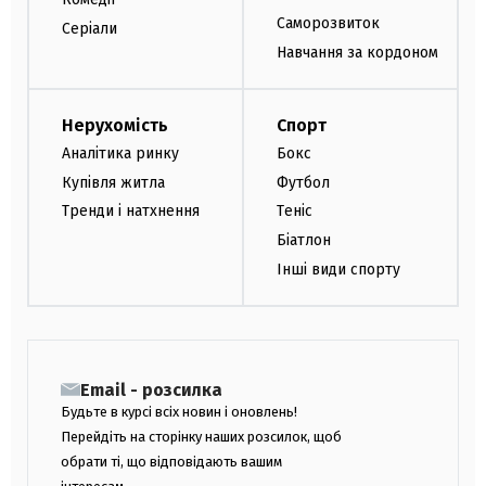
Саморозвиток
Серіали
Навчання за кордоном
Нерухомість
Спорт
Аналітика ринку
Бокс
Купівля житла
Футбол
Тренди і натхнення
Теніс
Біатлон
Інші види спорту
Email - розсилка
Будьте в курсі всіх новин і оновлень!
Перейдіть на сторінку наших розсилок, щоб
обрати ті, що відповідають вашим