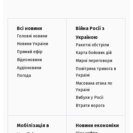
Всі новини
Війна Росії з
Головні новини
Україною
Новини України
Ракетні обстріли
Прямий ефір
Карта бойових дій
Відеоновини
Мирні переговори
Аудіоновини
Повітряна тривога в
Україні
Погода
Масована атака по
Україні
Вибухи у Росії
Втрати ворога
Мобілізація в
Новини економіки