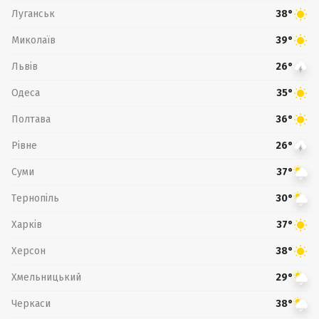
Луганськ
38°
Миколаїв
39°
Львів
26°
Одеса
35°
Полтава
36°
Рівне
26°
Суми
37°
Тернопіль
30°
Харків
37°
Херсон
38°
Хмельницький
29°
Черкаси
38°