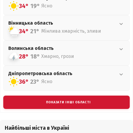
34°
19°
Ясно
Вінницька
область
34°
21°
Мінлива хмарність, зливи
Волинська
область
28°
18°
Хмарно, грози
Дніпропетровська
область
36°
23°
Ясно
ПОКАЗАТИ ІНШІ ОБЛАСТІ
Найбільші міста в Україні