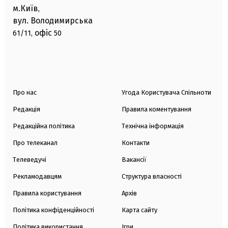
м.Київ
,
вул. Володимирська
офіс
61/11,
50
Про нас
Угода Користувача Спільноти
Редакція
Правила коментування
Редакційна політика
Технічна інформація
Про телеканал
Контакти
Телеведучі
Вакансії
Рекламодавцям
Структура власності
Правила користування
Архів
Політика конфіденційності
Карта сайту
Політика використання
Ігри