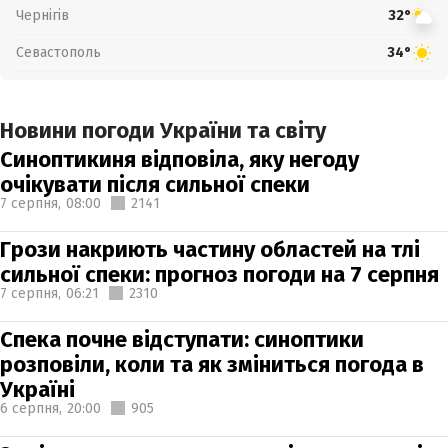
Чернігів
32°
Севастополь
34°
Новини погоди України та світу
Синоптикиня відповіла, яку негоду
очікувати після сильної спеки
7 серпня,
08:00
2141
Грози накриють частину областей на тлі
сильної спеки: прогноз погоди на 7 серпня
7 серпня,
06:21
2310
Спека почне відступати: синоптики
розповіли, коли та як зміниться погода в
Україні
6 серпня,
20:00
905