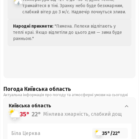
тримайтеся в тіні. Зранку небо буде безхмарним,
слабкий вітер до 3 м/с. Надвечір почнуться зливи.
Народні прикмети:
"Пимена. Лелеки відлітають у
теплі краї. Якщо відлетіли до цього дня — зима буде
ранньою."
Погода Київська
область
Актуальна інформація про погоду та атмосферні умови на сьогодні
Київська
область
35°
22°
Мінлива хмарність, слабкий дощ
Біла Церква
35°
/
22°