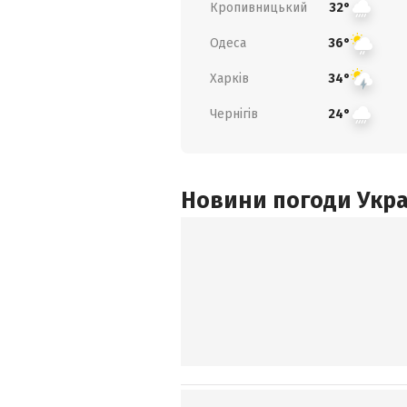
Кропивницький
32°
Одеса
36°
Харків
34°
Чернігів
24°
Новини погоди Украї