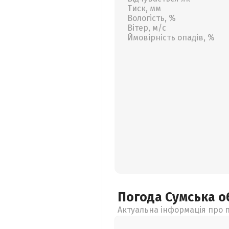
Тиск, мм
Вологість, %
Вітер, м/с
Ймовірність опадів, %
Погода Сумська
о
Актуальна інформація про п