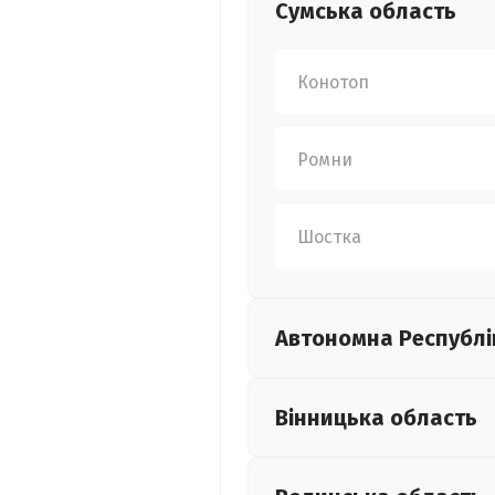
Сумська
область
Конотоп
Ромни
Шостка
Автономна Республі
Вінницька
область