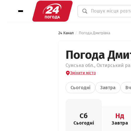
24 Канал
Погода Дмитрівка
Погода Дми
Сумська обл., Охтирський рай
Змінити місто
Сьогодні
Завтра
Вч
Сб
Нд
Сьогодні
Завтра